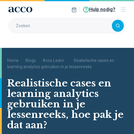
Hulp nodig?
Home
Blogs
Acco Learn
Realistische cases en
learning analytics gebruiken in je lessenreeks
Realistische cases en
learning analytics
gebruiken in je
lessenreeks, hoe pak je
dat aan?