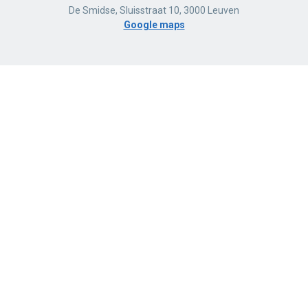
De Smidse, Sluisstraat 10, 3000 Leuven
Google maps