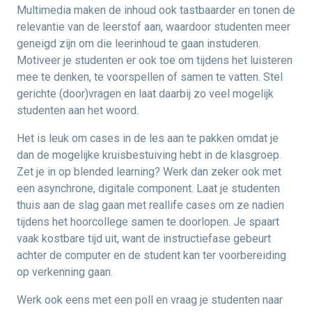
Multimedia maken de inhoud ook tastbaarder en tonen de
relevantie van de leerstof aan, waardoor studenten meer
geneigd zijn om die leerinhoud te gaan instuderen.
Motiveer je studenten er ook toe om tijdens het luisteren
mee te denken, te voorspellen of samen te vatten. Stel
gerichte (door)vragen en laat daarbij zo veel mogelijk
studenten aan het woord.
Het is leuk om cases in de les aan te pakken omdat je
dan de mogelijke kruisbestuiving hebt in de klasgroep.
Zet je in op blended learning? Werk dan zeker ook met
een asynchrone, digitale component. Laat je studenten
thuis aan de slag gaan met reallife cases om ze nadien
tijdens het hoorcollege samen te doorlopen. Je spaart
vaak kostbare tijd uit, want de instructiefase gebeurt
achter de computer en de student kan ter voorbereiding
op verkenning gaan.
Werk ook eens met een poll en vraag je studenten naar