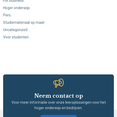
For business
Hoger onderwijs
Pers
Studiemateriaal op maat
Uncategorized
Voor studenten
Neem contact op
Voor meer informatie over onze leeroplossingen voor het
hoger onderwijs en bedrijven.