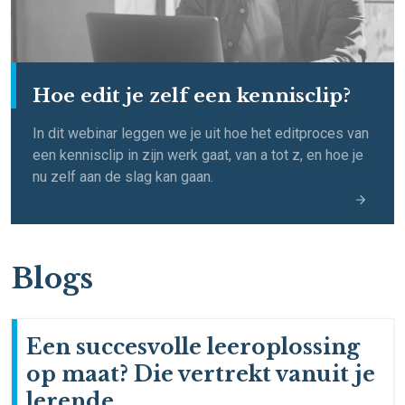
Hoe edit je zelf een kennisclip?
In dit webinar leggen we je uit hoe het editproces van
een kennisclip in zijn werk gaat, van a tot z, en hoe je
nu zelf aan de slag kan gaan.
Blogs
Een succesvolle leeroplossing
op maat? Die vertrekt vanuit je
lerende