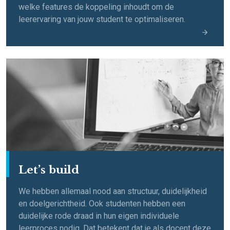
welke features de koppeling inhoudt om de
leerervaring van jouw student te optimaliseren.
Let’s build​
We hebben allemaal nood aan structuur, duidelijkheid
en doelgerichtheid. Ook studenten hebben een
duidelijke rode draad in hun eigen individuele
leerproces nodig. Dat betekent dat je als docent deze