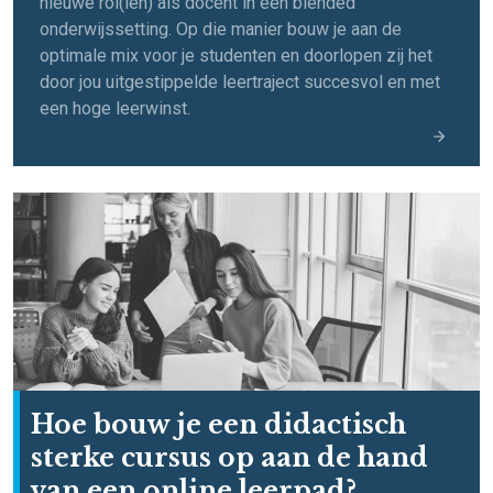
nieuwe rol(len) als docent in een blended
onderwijssetting. Op die manier bouw je aan de
optimale mix voor je studenten en doorlopen zij het
door jou uitgestippelde leertraject succesvol en met
een hoge leerwinst.
Hoe bouw je een didactisch
sterke cursus op aan de hand
van een online leerpad?