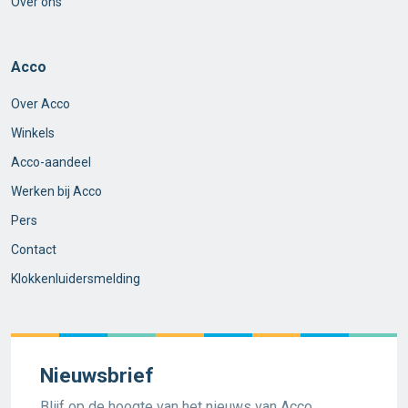
Over ons
Acco
Over Acco
Winkels
Acco-aandeel
Werken bij Acco
Pers
Contact
Klokkenluidersmelding
Nieuwsbrief
Blijf op de hoogte van het nieuws van Acco