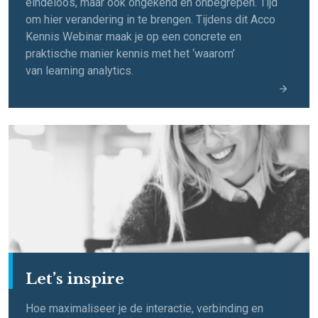
eindeloos, maar ook ongekend en onbegrepen. Tijd
om hier verandering in te brengen. Tijdens dit Acco
Kennis W
ebinar maak je op een concrete en
praktische manier
kennis met het ‘waarom’
van
learning
analytics
.
Let’s inspire
Hoe maximaliseer je de interactie, verbinding en