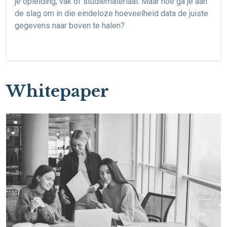
je opleiding, vak of studiemateriaal. Maar hoe ga je aan
de slag om in die eindeloze hoeveelheid data de juiste
gegevens naar boven te halen?
Whitepaper