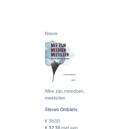
Nieuw
Mee zijn, meedoen,
meetellen
Steven Omblets
€ 38,00
€ 32,30
met een