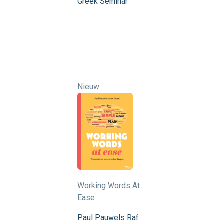
Greek Seminar
Nieuw
Working Words At
Ease
Paul Pauwels
Raf