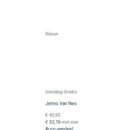
Nieuw
Inleiding Grieks
Jermo Van Nes
€ 40,95
€ 32,76
met een
Acco-aandeel