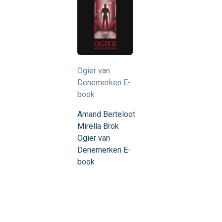
Ogier van
Denemerken E-
book
Amand Berteloot
Mirella Brok
Ogier van
Denemerken E-
book