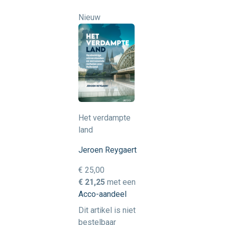
Nieuw
Het verdampte
land
Jeroen Reygaert
€ 25,00
€ 21,25
met een
Acco-aandeel
Dit artikel is niet
bestelbaar