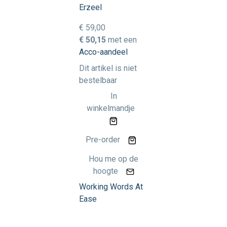
Erzeel
€ 59,00
€ 50,15
met een
Acco-aandeel
Dit artikel is niet
bestelbaar
In
winkelmandje
Pre-order
Hou me op de
hoogte
Working Words At
Ease