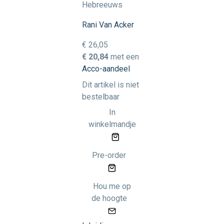
Hebreeuws
Rani Van Acker
€ 26,05
€ 20,84
met een
Acco-aandeel
Dit artikel is niet
bestelbaar
In
winkelmandje
Pre-order
Hou me op
de hoogte