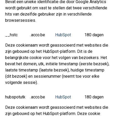
Bevat een unieke identificatie die door Google Analytics
wordt gebruikt om vast te stellen dat twee verschillende
hits van dezelfde gebruiker zijn in verschillende
browsersessies.
__hstc
.acco.be
HubSpot
180 dagen
Deze cookienaam wordt geassocieerd met websites die
zijn gebouwd op het HubSpot-platform. Dit is de
belangrijkste cookie voor het volgen van bezoekers. Het
bevat het domein, utk, initiële timestamp (eerste bezoek),
laatste timestamp (laatste bezoek), huidige timestamp
(dit bezoek) en sessienummer (neemt toe voor elke
volgende sessie).
hubspotutk
.acco.be
HubSpot
180 dagen
Deze cookienaam wordt geassocieerd met websites die
zijn gebouwd op het HubSpot-platform. Deze cookie