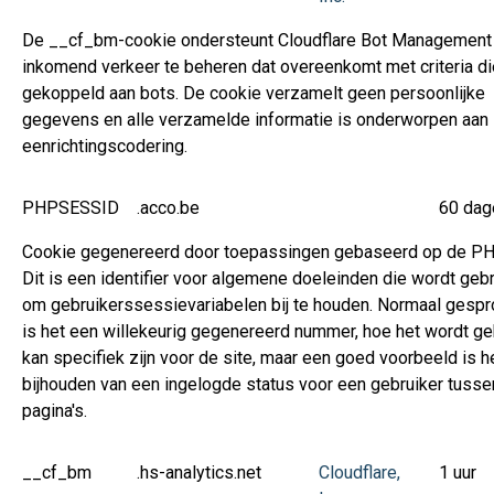
De __cf_bm-cookie ondersteunt Cloudflare Bot Management
inkomend verkeer te beheren dat overeenkomt met criteria die
gekoppeld aan bots. De cookie verzamelt geen persoonlijke
gegevens en alle verzamelde informatie is onderworpen aan
eenrichtingscodering.
PHPSESSID
.acco.be
60 dag
Cookie gegenereerd door toepassingen gebaseerd op de PH
Dit is een identifier voor algemene doeleinden die wordt gebr
om gebruikerssessievariabelen bij te houden. Normaal gesp
is het een willekeurig gegenereerd nummer, hoe het wordt ge
kan specifiek zijn voor de site, maar een goed voorbeeld is h
bijhouden van een ingelogde status voor een gebruiker tusse
pagina's.
__cf_bm
.hs-analytics.net
Cloudflare,
1 uur