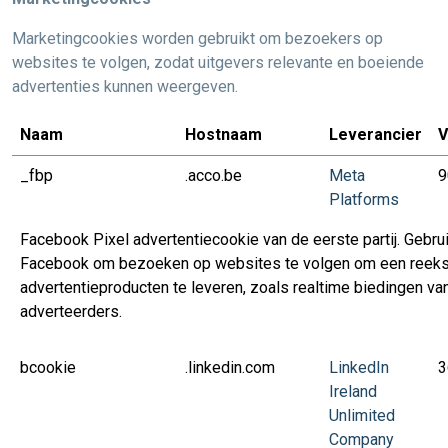
Marketingcookies worden gebruikt om bezoekers op
websites te volgen, zodat uitgevers relevante en boeiende
advertenties kunnen weergeven.
Naam
Hostnaam
Leverancier
V
_fbp
.acco.be
Meta
9
Platforms
Facebook Pixel advertentiecookie van de eerste partij. Gebru
Facebook om bezoeken op websites te volgen om een reek
advertentieproducten te leveren, zoals realtime biedingen va
adverteerders.
bcookie
.linkedin.com
LinkedIn
3
Ireland
Unlimited
Company