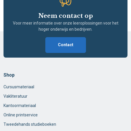
Neem contact op
Voor meer informatie over onze leeroplossingen voor het
hoger onderwijs en bedrijven.
Contact
Shop
Cursusmateriaal
Vakliteratuur
Kantoormateriaal
Online printservice
Tweedehands studieboeken