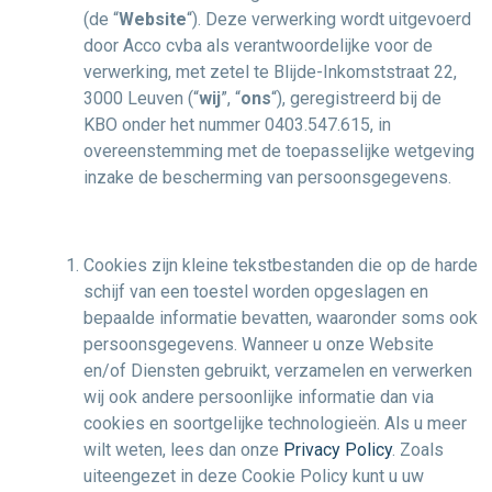
(de “
Website
“). Deze verwerking wordt uitgevoerd
door Acco cvba als verantwoordelijke voor de
verwerking, met zetel te Blijde-Inkomststraat 22,
3000 Leuven (“
wij
”, “
ons
“), geregistreerd bij de
KBO onder het nummer 0403.547.615, in
overeenstemming met de toepasselijke wetgeving
inzake de bescherming van persoonsgegevens.
Cookies zijn kleine tekstbestanden die op de harde
schijf van een toestel worden opgeslagen en
bepaalde informatie bevatten, waaronder soms ook
persoonsgegevens. Wanneer u onze Website
en/of Diensten gebruikt, verzamelen en verwerken
wij ook andere persoonlijke informatie dan via
cookies en soortgelijke technologieën. Als u meer
wilt weten, lees dan onze
Privacy Policy
. Zoals
uiteengezet in deze Cookie Policy kunt u uw