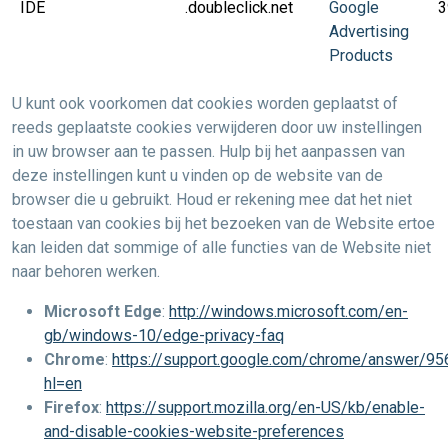
IDE
.doubleclick.net
Google
3
Advertising
Products
U kunt ook voorkomen dat cookies worden geplaatst of
reeds geplaatste cookies verwijderen door uw instellingen
in uw browser aan te passen. Hulp bij het aanpassen van
deze instellingen kunt u vinden op de website van de
browser die u gebruikt. Houd er rekening mee dat het niet
toestaan van cookies bij het bezoeken van de Website ertoe
kan leiden dat sommige of alle functies van de Website niet
naar behoren werken.
Microsoft Edge
:
http://windows.microsoft.com/en-
gb/windows-10/edge-privacy-faq
Chrome
:
https://support.google.com/chrome/answer/95
hl=en
Firefox
:
https://support.mozilla.org/en-US/kb/enable-
and-disable-cookies-website-preferences