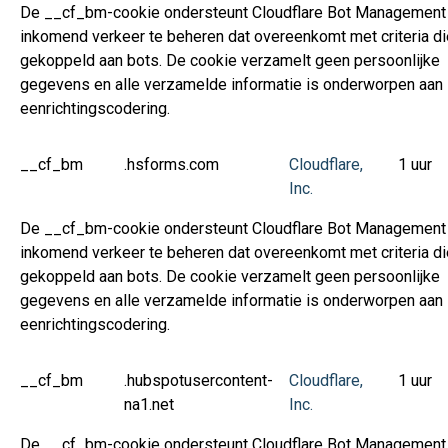
De __cf_bm-cookie ondersteunt Cloudflare Bot Management
inkomend verkeer te beheren dat overeenkomt met criteria die
gekoppeld aan bots. De cookie verzamelt geen persoonlijke
gegevens en alle verzamelde informatie is onderworpen aan
eenrichtingscodering.
__cf_bm
.hsforms.com
Cloudflare,
1 uur
Inc.
De __cf_bm-cookie ondersteunt Cloudflare Bot Management
inkomend verkeer te beheren dat overeenkomt met criteria die
gekoppeld aan bots. De cookie verzamelt geen persoonlijke
gegevens en alle verzamelde informatie is onderworpen aan
eenrichtingscodering.
__cf_bm
.hubspotusercontent-
Cloudflare,
1 uur
na1.net
Inc.
De __cf_bm-cookie ondersteunt Cloudflare Bot Management