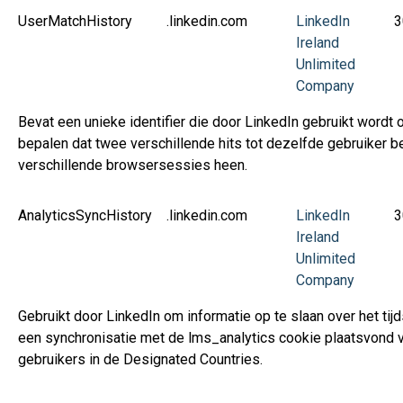
UserMatchHistory
.linkedin.com
LinkedIn
3
Ireland
Unlimited
Company
Bevat een unieke identifier die door LinkedIn gebruikt wordt 
bepalen dat twee verschillende hits tot dezelfde gebruiker b
verschillende browsersessies heen.
AnalyticsSyncHistory
.linkedin.com
LinkedIn
3
Ireland
Unlimited
Company
Gebruikt door LinkedIn om informatie op te slaan over het tij
een synchronisatie met de lms_analytics cookie plaatsvond 
gebruikers in de Designated Countries.