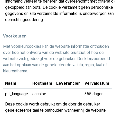
inkomend verkeer te beheren dat overeenkomt met criteria die
gekoppeld aan bots. De cookie verzamelt geen persoonlijke
gegevens en alle verzamelde informatie is onderworpen aan
eenrichtingscodering.
Voorkeuren
Met voorkeurcookies kan de website informatie onthouden
over hoe het ontwerp van de website eruitziet of hoe de
website zich gedraagt voor de gebruiker. Denk bijvoorbeeld
aan het opslaan van de geselecteerde valuta, regio, taal of
kleurenthema.
Naam
Hostnaam
Leverancier
Vervaldatum
pll_language
acco.be
365 dagen
Deze cookie wordt gebruikt om de door de gebruiker
geselecteerde taal te onthouden wanneer hij de website