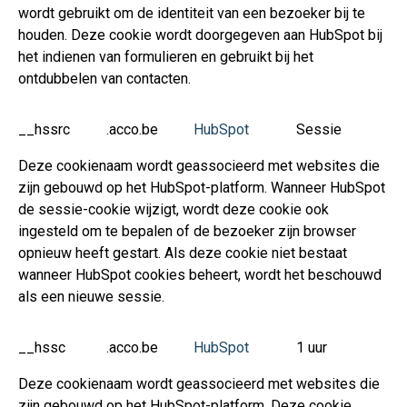
wordt gebruikt om de identiteit van een bezoeker bij te
houden. Deze cookie wordt doorgegeven aan HubSpot bij
het indienen van formulieren en gebruikt bij het
ontdubbelen van contacten.
__hssrc
.acco.be
HubSpot
Sessie
Deze cookienaam wordt geassocieerd met websites die
zijn gebouwd op het HubSpot-platform. Wanneer HubSpot
de sessie-cookie wijzigt, wordt deze cookie ook
ingesteld om te bepalen of de bezoeker zijn browser
opnieuw heeft gestart. Als deze cookie niet bestaat
wanneer HubSpot cookies beheert, wordt het beschouwd
als een nieuwe sessie.
__hssc
.acco.be
HubSpot
1 uur
Deze cookienaam wordt geassocieerd met websites die
zijn gebouwd op het HubSpot-platform. Deze cookie