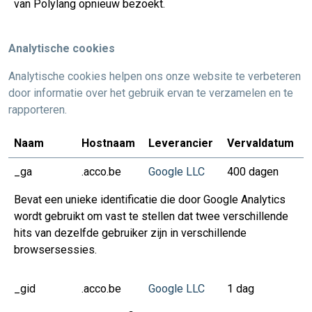
van Polylang opnieuw bezoekt.
Analytische cookies
Analytische cookies helpen ons onze website te verbeteren
door informatie over het gebruik ervan te verzamelen en te
rapporteren.
Naam
Hostnaam
Leverancier
Vervaldatum
_ga
.acco.be
Google LLC
400 dagen
Bevat een unieke identificatie die door Google Analytics
wordt gebruikt om vast te stellen dat twee verschillende
hits van dezelfde gebruiker zijn in verschillende
browsersessies.
_gid
.acco.be
Google LLC
1 dag