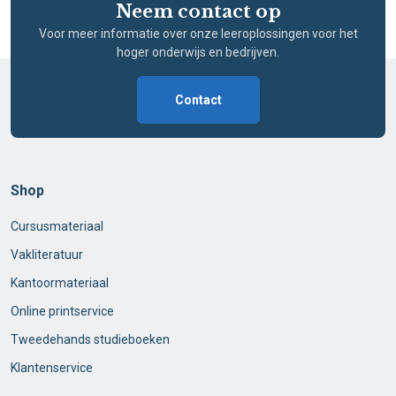
Neem contact op
Voor meer informatie over onze leeroplossingen voor het
hoger onderwijs en bedrijven.
Contact
Shop
Cursusmateriaal
Vakliteratuur
Kantoormateriaal
Online printservice
Tweedehands studieboeken
Klantenservice