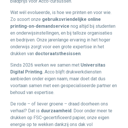
bladprijs voor Acco-cursussen.
Wat wél evolueerde, is hoe we printen en voor wie.
Zo scoort onze
gebruiksvriendelijke
online
printing-on-demandservice
nog altijd bij studenten
en onderwijsinstellingen, en bij talloze organisaties
en bedrijven. Onze jarenlange ervaring in het hoger
onderwijs zorgt voor een grote expertise in het
drukken van
doctoraatsthesissen
.
Sinds 2026 werken we samen met
Universitas
Digital Printing.
Acco blijft drukwerkdiensten
aanbieden onder eigen naam, maar doet dat dus
voortaan samen met een gespecialiseerde partner en
behoud van expertise.
De rode – of liever groene – draad doorheen ons
verhaal? Dat is
duurzaamheid
. Door onder meer te
drukken op FSC-gecertificeerd papier, onze eigen
energie op te wekken dankzij ons dak vol