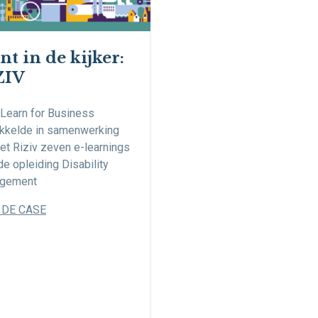
nt in de kijker:
ZIV
Learn for Business
kkelde in samenwerking
et Riziv zeven e-learnings
de opleiding Disability
gement
 DE CASE