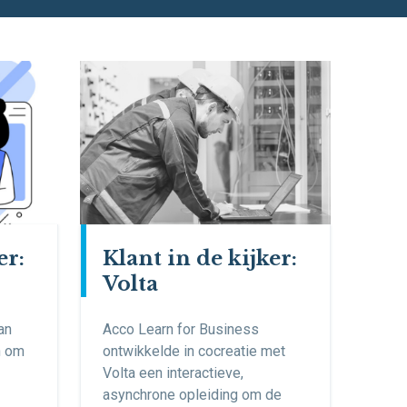
er:
Klant in de kijker:
Volta
an
Acco Learn for Business
n om
ontwikkelde in cocreatie met
Volta een interactieve,
asynchrone opleiding om de