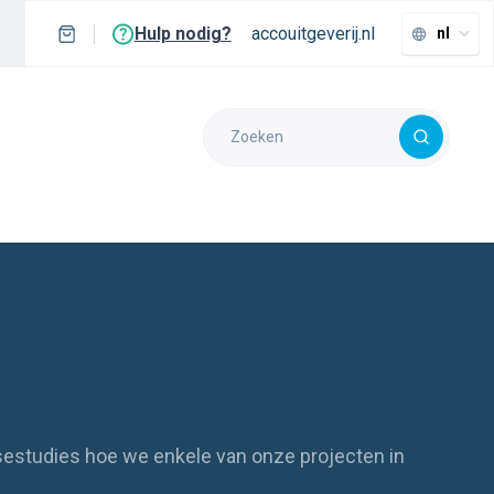
Hulp nodig?
accouitgeverij.nl
nl
sestudies hoe we enkele van onze projecten in