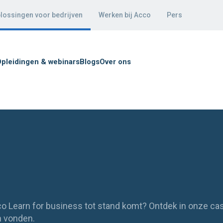
lossingen voor bedrijven
Werken bij Acco
Pers
pleidingen & webinars
Blogs
Over ons
o Learn for business tot stand komt? Ontdek in onze ca
n vonden.