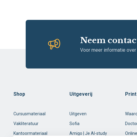
Neem contac
Voor meer informatie over
Shop
Uitgeverij
Prin
Cursusmateriaal
Uitgeven
Waar
Vakliteratuur
Sofia
Docto
Kantoormateriaal
Amigo | Je AI-study
Online