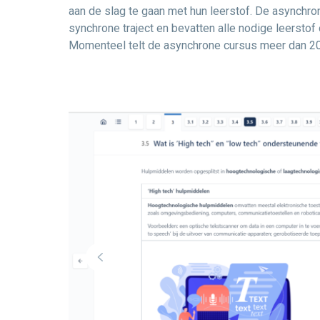
aan de slag te gaan met hun leerstof. De asynchro
synchrone traject en bevatten alle nodige leerstof
Momenteel telt de asynchrone cursus meer dan 20