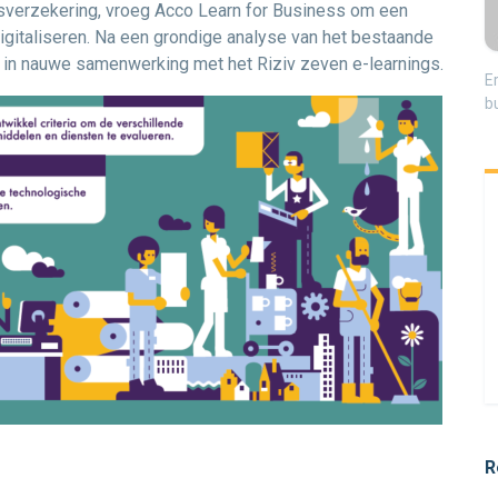
teitsverzekering, vroeg Acco Learn for Business om een
igitaliseren. Na een grondige analyse van het bestaande
 in nauwe samenwerking met het Riziv zeven e-learnings.
E
b
R