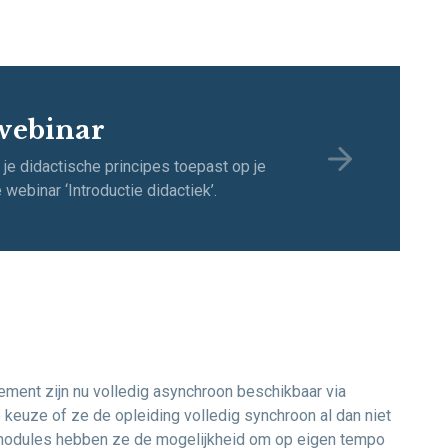
webinar
je didactische principes toepast op je
 webinar ‘Introductie didactiek’.
ment zijn nu volledig asynchroon beschikbaar via
e keuze of ze de opleiding volledig synchroon al dan niet
 modules hebben ze de mogelijkheid om op eigen tempo