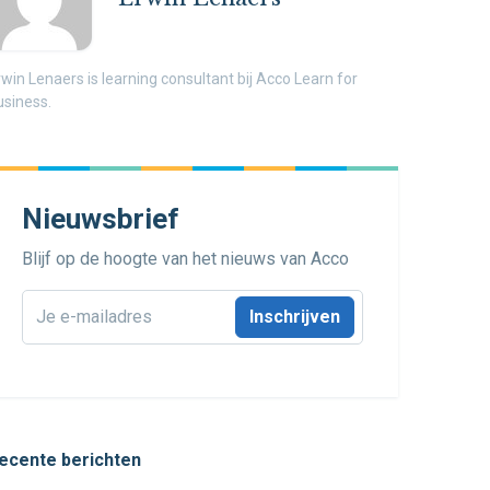
rwin Lenaers is learning consultant bij Acco Learn for
usiness.
Nieuwsbrief
Blijf op de hoogte van het nieuws van Acco
E-
mailadres
*
ecente berichten