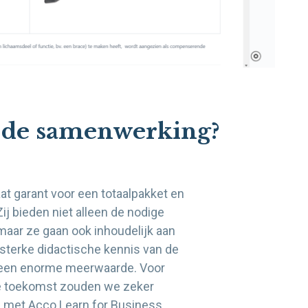
n de samenwerking?
at garant voor een totaalpakket en
j bieden niet alleen de nodige
aar ze gaan ook inhoudelijk aan
 sterke didactische kennis van de
k een enorme meerwaarde. Voor
 de toekomst zouden we zeker
met Acco Learn for Business