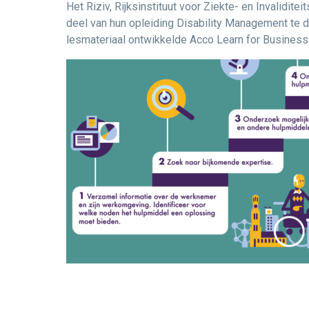
Het Riziv, Rijksinstituut voor Ziekte- en Invalidi
deel van hun opleiding Disability Management te d
lesmateriaal ontwikkelde Acco Learn for Business