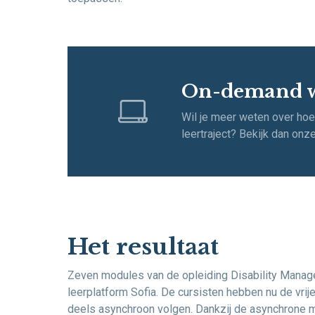
On-demand 
Wil je meer weten over hoe 
leertraject? Bekijk dan onze
Het resultaat
Zeven modules van de opleiding Disability Manage
leerplatform Sofia. De cursisten hebben nu de vrij
deels asynchroon volgen. Dankzij de asynchrone