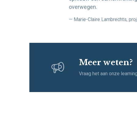
overwegen.
— Marie-Claire Lambrechts, pro
Meer weten?
Vraag het aan onze learnin