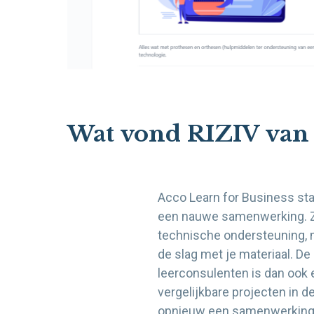
Wat vond RIZIV va
Acco Learn for Business sta
een nauwe samenwerking. Zi
technische ondersteuning, m
de slag met je materiaal. De
leerconsulenten is dan oo
vergelijkbare projecten in
opnieuw een samenwerking 