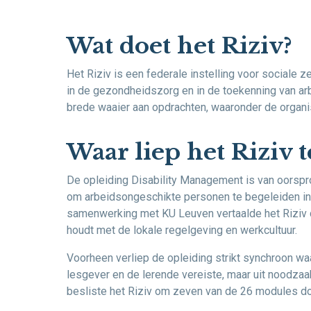
Wat doet het Riziv
?
Het Riziv is een federale instelling voor sociale ze
in de gezondheidszorg en in de toekenning van arb
brede waaier aan opdrachten, waaronder de organi
Waar liep het Riziv 
De opleiding Disability Management is van oorspr
om arbeidsongeschikte personen te begeleiden in h
samenwerking met KU Leuven vertaalde het Riziv d
houdt met de lokale regelgeving en werkcultuur.
Voorheen verliep de opleiding strikt synchroon wa
lesgever en de lerende vereiste, maar uit noodzaa
besliste het Riziv om zeven van de 26 modules doo