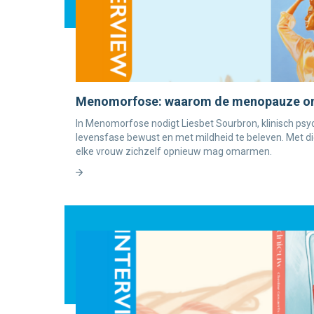
Menomorfose: waarom de menopauze on
In Menomorfose nodigt Liesbet Sourbron, klinisch psy
levensfase bewust en met mildheid te beleven. Met d
elke vrouw zichzelf opnieuw mag omarmen.