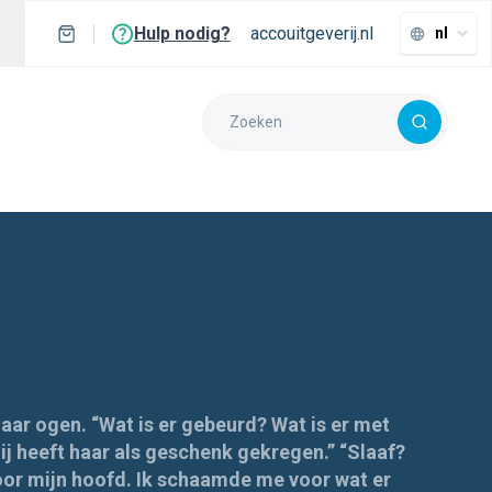
Hulp nodig?
accouitgeverij.nl
nl
aar ogen. “Wat is er gebeurd? Wat is er met
Hij heeft haar als geschenk gekregen.” “Slaaf?
t door mijn hoofd. Ik schaamde me voor wat er