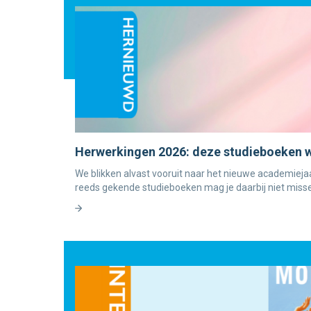
Herwerkingen 2026: deze studieboeken 
We blikken alvast vooruit naar het nieuwe academiej
reeds gekende studieboeken mag je daarbij niet miss