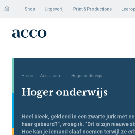
Shop
Uitgeverij
Print & Productions
Leerop
Home
Acco Learn
Hoger onderwijs
Hoger onderwijs
Heel bleek, gekleed in een zwarte jurk met ee
haar gebeurd?”, vroeg ik. “Dit is zijn nieuwe 
Hoe kan je iemand slaaf noemen terwijl ze erbi