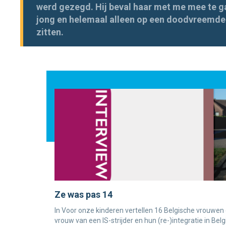
werd gezegd. Hij beval haar met me mee te ga
jong en helemaal alleen op een doodvreemde p
zitten.
Ze was pas 14
In Voor onze kinderen vertellen 16 Belgische vrouwen 
vrouw van een IS-strijder en hun (re-)integratie in Bel