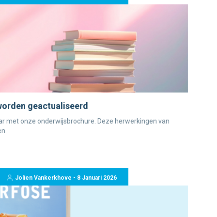
worden geactualiseerd
aar met onze onderwijsbrochure. Deze herwerkingen van
en.
Jolien Vankerkhove • 8 Januari 2026