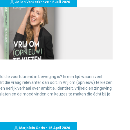
Jolien Vankerkhove • 6 Juli 2026
d die voortdurend in beweging is? In een tijd waarin veel
t die vraag relevanter dan ooit. In Vrij om (opnieuw) te kiezen
eerlijk verhaal over ambitie, identiteit, vrijheid en zingeving.
slaten en de moed vinden om keuzes te maken die écht bij je
Marjolein Goris • 15 April 2026