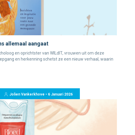
s allemaal aangaat
choloog en oprichtster van WILdIT, vrouwen uit om deze
iepgang en herkenning schetst ze een nieuw verhaal, waarin
Jolien Vankerkhove • 6 Januari 2026