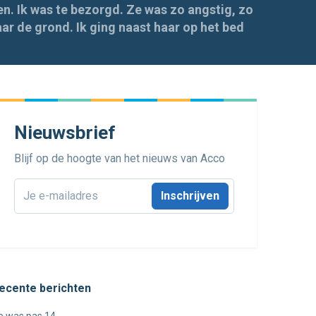
n. Ik was te bezorgd. Ze was zo angstig, zo
r de grond. Ik ging naast haar op het bed
Nieuwsbrief
Blijf op de hoogte van het nieuws van Acco
E-
mailadres
*
ecente berichten
e was pas 14