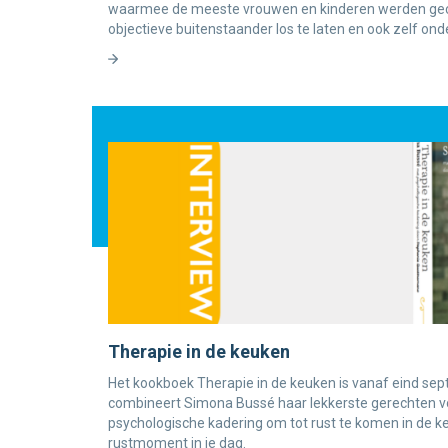
waarmee de meeste vrouwen en kinderen werden gecon
objectieve buitenstaander los te laten en ook zelf ond
Therapie in de keuken
Het kookboek Therapie in de keuken is vanaf eind sept
combineert Simona Bussé haar lekkerste gerechten v
psychologische kadering om tot rust te komen in de ke
rustmoment in je dag.