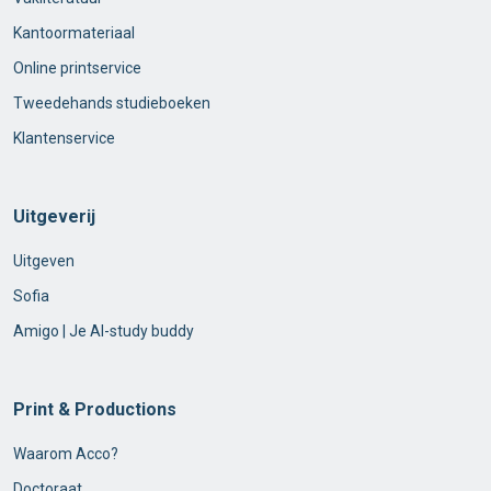
Kantoormateriaal
Online printservice
Tweedehands studieboeken
Klantenservice
Uitgeverij
Uitgeven
Sofia
Amigo | Je AI-study buddy
Print & Productions
Waarom Acco?
Doctoraat