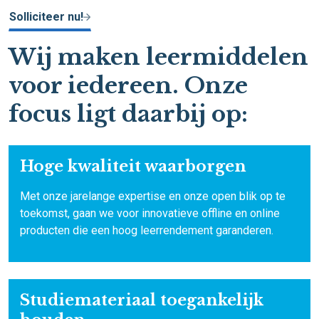
Solliciteer nu!
Wij maken leermiddelen
voor iedereen. Onze
focus ligt daarbij op:
Hoge kwaliteit waarborgen
Met onze jarelange expertise en onze open blik op te
toekomst, gaan we voor innovatieve offline en online
producten die een hoog leerrendement garanderen.
Studiemateriaal toegankelijk