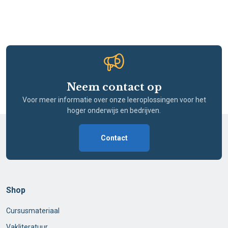
Neem contact op
Voor meer informatie over onze leeroplossingen voor het
hoger onderwijs en bedrijven.
Contact
Shop
Cursusmateriaal
Vakliteratuur