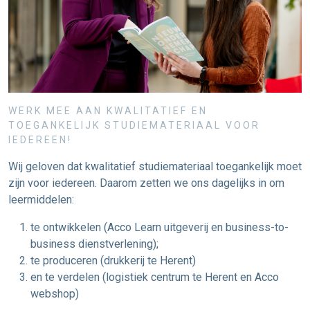
WERK MEE AAN KWALITATIEF EN
TOEGANKELIJK STUDIEMATERIAAL VOOR
IEDEREEN!
Wij geloven dat kwalitatief studiemateriaal toegankelijk moet
zijn voor iedereen. Daarom zetten we ons dagelijks in om
leermiddelen:
te ontwikkelen
(Acco Learn uitgeverij en business-to-
business dienstverlening);
te produceren
(drukkerij te Herent)
en
te verdelen
(logistiek centrum te Herent en Acco
webshop)