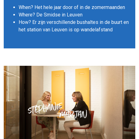
When? Het hele jaar door of in de zomermaanden
Where? De Smidse in Leuven
How? Er zijn verschillende bushaltes in de buurt en
het station van Leuven is op wandelafstand