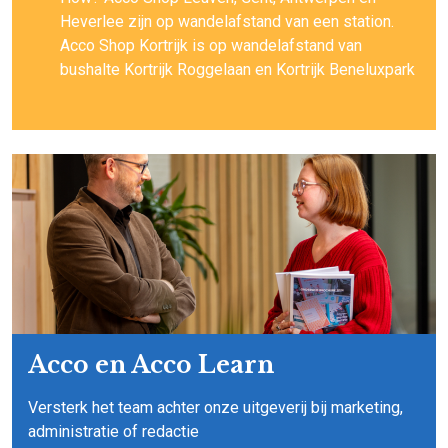
Heverlee zijn op wandelafstand van een station.
Acco Shop Kortrijk is op wandelafstand van
bushalte Kortrijk Roggelaan en Kortrijk Beneluxpark
Acco en Acco Learn
Versterk het team achter onze uitgeverij bij marketing,
administratie of redactie