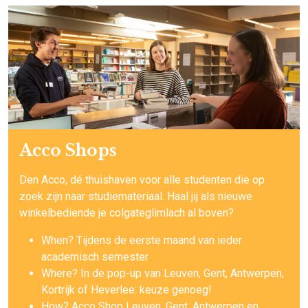
Acco Shops
Den Acco, dé thuishaven voor alle studenten die op
zoek zijn naar studiemateriaal. Haal jij als nieuwe
winkelbediende je colgateglimlach al boven?
When? Tijdens de eerste maand van ieder
academisch semester
Where? In de pop-up van Leuven, Gent, Antwerpen,
Kortrijk of Heverlee: keuze genoeg!
How? Acco Shop Leuven, Gent, Antwerpen en