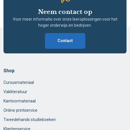
Neem contact op
Voor meer informatie over onze leeroplossingen voor het
hoger onderwijs en bedrijven.
Contact
Shop
Cursusmateriaal
Vakliteratuur
Kantoormateriaal
Online printservice
Tweedehands studieboeken
Klantenservice