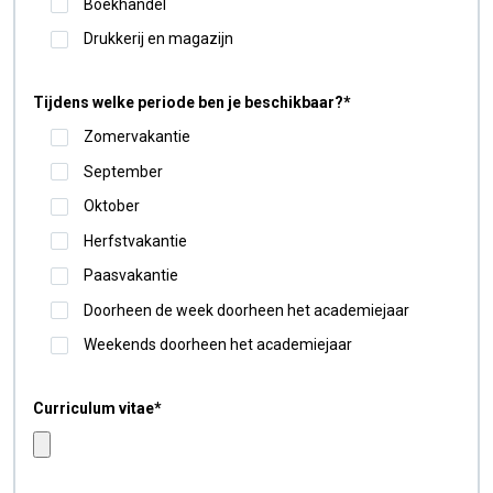
Boekhandel
Drukkerij en magazijn
Tijdens welke periode ben je beschikbaar?
*
Zomervakantie
September
Oktober
Herfstvakantie
Paasvakantie
Doorheen de week doorheen het academiejaar
Weekends doorheen het academiejaar
Curriculum vitae
*