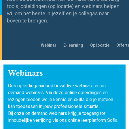
tools, opleidingen (op locatie)
en
webinars
helpen
wij om het beste
in
je
zelf en je
collega’s
naar
boven te brengen.
Navigeer
Webinar
E-learning
Op locatie
Offert
naar
Webinars
Ons opleidingsaanbod bevat live webinars en on
demand webinars. Via deze online opleidingen en
lezingen bieden we je kennis en skills die je meteen
kan toepassen in jouw professionele situatie.
Bij onze on demand webinars krijg je toegang tot
inhoudelijke verrijking via ons online leerplatform Sofia.