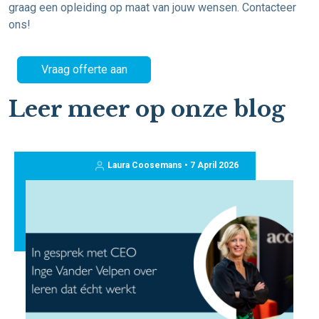
graag een opleiding op maat van jouw wensen. Contacteer
ons!
Vraag offerte aan
Leer meer op onze blog
Laura Coosemans • 7 April 2026