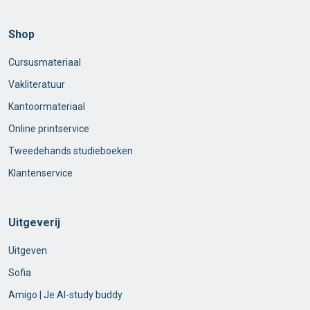
Shop
Cursusmateriaal
Vakliteratuur
Kantoormateriaal
Online printservice
Tweedehands studieboeken
Klantenservice
Uitgeverij
Uitgeven
Sofia
Amigo | Je AI-study buddy