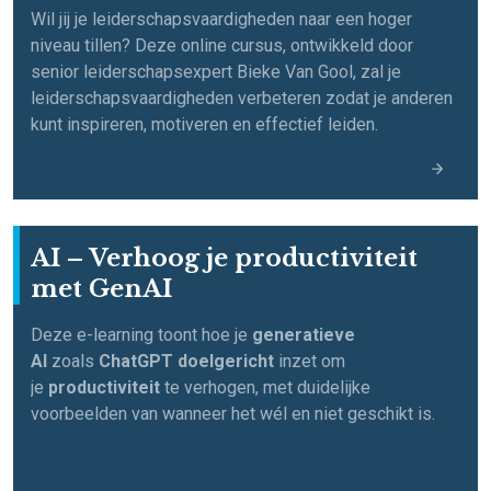
Wil jij je leiderschapsvaardigheden naar een hoger
niveau tillen? Deze online cursus, ontwikkeld door
senior leiderschapsexpert Bieke Van Gool, zal je
leiderschapsvaardigheden verbeteren zodat je anderen
kunt inspireren, motiveren en effectief leiden.
AI – Verhoog je productiviteit
met GenAI
Deze e-learning toont hoe je
generatieve
AI
zoals
ChatGPT doelgericht
inzet om
je
productiviteit
te verhogen, met duidelijke
voorbeelden van wanneer het wél en niet geschikt is.