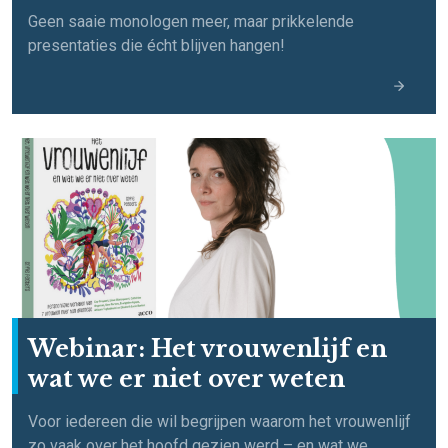
Geen saaie monologen meer, maar prikkelende
presentaties die écht blijven hangen!
Webinar: Het vrouwenlijf en
wat we er niet over weten
Voor iedereen die wil begrijpen waarom het vrouwenlijf
zo vaak over het hoofd gezien werd – en wat we