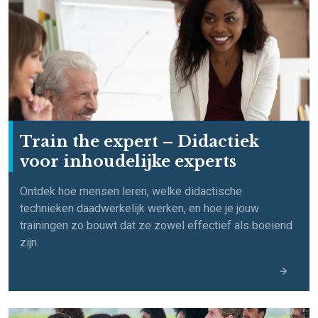
Train the expert – Didactiek
voor inhoudelijke experts
Ontdek h
oe
mensen leren, welke didactische
technieken daadwerkelijk werken, en hoe je jouw
trainingen zo bouwt dat ze
zowel effectief als
boeiend
z
ijn.