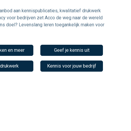
anbod aan kennispublicaties, kwalitatief drukwerk
ncy voor bedrijven zet Acco de weg naar de wereld
Ons doel? Levenslang leren toegankelijk maken voor
ken en meer
Geef je kennis uit
 drukwerk
Kennis voor jouw bedrijf