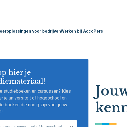
eeroplossingen voor bedrijven
Werken bij Acco
Pers
p hier je
diemateriaal!
Jouw
je studieboeken en cursussen? Kies
er je universiteit of hogeschool en
kenn
e boeken die nodig zijn voor jouw
n!