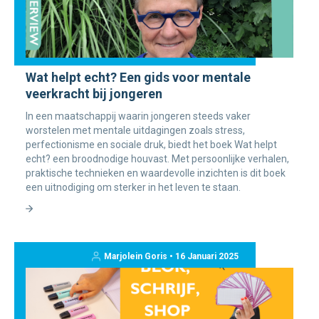
Wat helpt echt? Een gids voor mentale
veerkracht bij jongeren
In een maatschappij waarin jongeren steeds vaker
worstelen met mentale uitdagingen zoals stress,
perfectionisme en sociale druk, biedt het boek Wat helpt
echt? een broodnodige houvast. Met persoonlijke verhalen,
praktische technieken en waardevolle inzichten is dit boek
een uitnodiging om sterker in het leven te staan.
Marjolein Goris • 16 Januari 2025