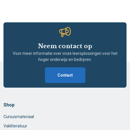
Neem contact op
Voor meer informatie over onze leeroplossingen voor het
hoger onderwijs en bedrijven.
Contact
Shop
Cursusmateriaal
Vakliteratuur