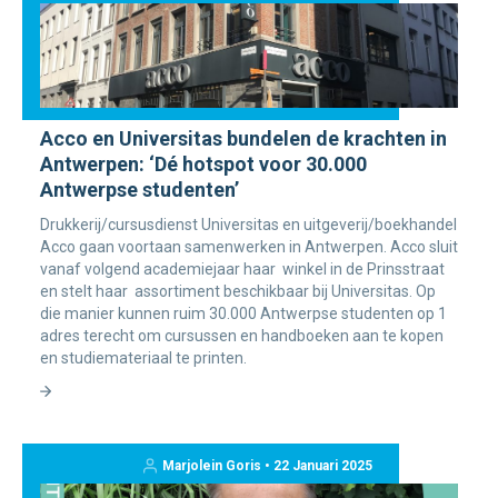
Acco en Universitas bundelen de krachten in
Antwerpen: ‘Dé hotspot voor 30.000
Antwerpse studenten’
Drukkerij/cursusdienst Universitas en uitgeverij/boekhandel
Acco gaan voortaan samenwerken in Antwerpen. Acco sluit
vanaf volgend academiejaar haar winkel in de Prinsstraat
en stelt haar assortiment beschikbaar bij Universitas. Op
die manier kunnen ruim 30.000 Antwerpse studenten op 1
adres terecht om cursussen en handboeken aan te kopen
en studiemateriaal te printen.
Marjolein Goris • 22 Januari 2025