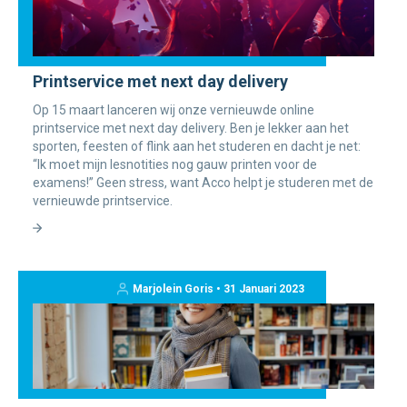
Printservice met next day delivery
Op 15 maart lanceren wij onze vernieuwde online
printservice met next day delivery. Ben je lekker aan het
sporten, feesten of flink aan het studeren en dacht je net:
“Ik moet mijn lesnotities nog gauw printen voor de
examens!” Geen stress, want Acco helpt je studeren met de
vernieuwde printservice.
Marjolein Goris • 31 Januari 2023