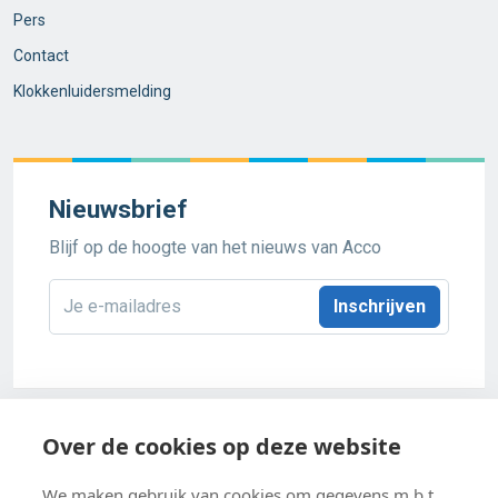
Pers
Contact
Klokkenluidersmelding
Nieuwsbrief
Blijf op de hoogte van het nieuws van Acco
E-
mailadres
*
Acco 2026
Over de cookies op deze website
Algemene verkoopsvoorwaarden
We maken gebruik van cookies om gegevens m.b.t.