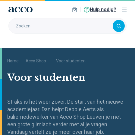
Hulp nodig?
Home
Acco Shop
Voor studenten
Voor studenten
Straks is het weer zover. De start van het nieuwe
academiejaar. Dan helpt Debbie Aerts als
baliemedewerker van Acco Shop Leuven je met
een grote glimlach verder met al je vragen.
Vandaag vertelt ze je meer over haar job.