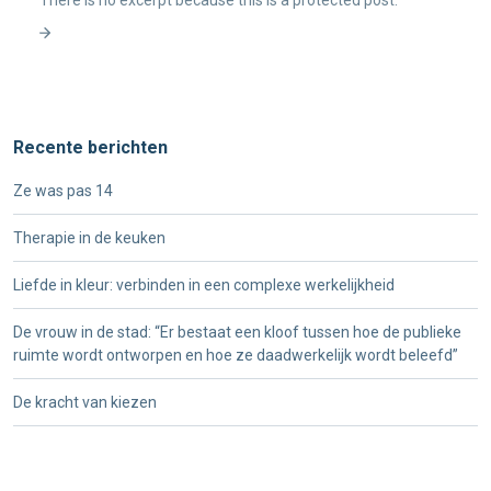
There is no excerpt because this is a protected post.
Recente berichten
Ze was pas 14
Therapie in de keuken
Liefde in kleur: verbinden in een complexe werkelijkheid
De vrouw in de stad: “Er bestaat een kloof tussen hoe de publieke
ruimte wordt ontworpen en hoe ze daadwerkelijk wordt beleefd”
De kracht van kiezen