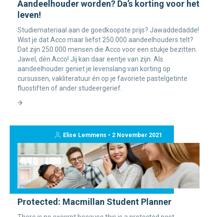
Aandeelhouder worden? Da’s korting voor het
leven!
Studiemateriaal aan de goedkoopste prijs? Jawaddedadde!
Wist je dat Acco maar liefst 250.000 aandeelhouders telt?
Dat zijn 250.000 mensen die Acco voor een stukje bezitten.
Jawel, dén Acco! Jij kan daar eentje van zijn. Als
aandeelhouder geniet je levenslang van korting op
cursussen, vakliteratuur én op je favoriete pastelgetinte
fluostiften of ander studeergerief.
Elise Lemmens • 2 November 2021
Protected: Macmillan Student Planner