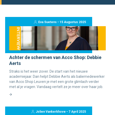
Eva Suetens • 15 Augustus 2025
Achter de schermen van Acco Shop: Debbie
Aerts
Straks is het weer zover. De start van het nieuwe
academiejaar. Dan helpt Debbie Aerts als baliemedewerker
van Acco Shop Leuven je met een grote glimlach verder
met al je vragen. Vandaag vertelt ze je meer over haar job.
Jolien Vankerkhove • 7 April 2025