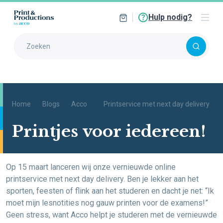
Hulp nodig?
Home
Blogs
Acco
Printservice met next day delivery
Printjes voor iedereen!
Op 15 maart lanceren wij onze vernieuwde online
printservice met next day delivery. Ben je lekker aan het
sporten, feesten of flink aan het studeren en dacht je net: “Ik
moet mijn lesnotities nog gauw printen voor de examens!”
Geen stress, want Acco helpt je studeren met de vernieuwde