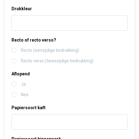
Drukkleur
Recto of recto verso?
Recto (eenzijdige bedrukking)
Recto verso (tweezijdige bedrukking)
Aflopend
Ja
Nee
Papiersoort kaft