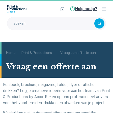
Hulp nodig?
Home
Print & Productions
Vraag een offerte aan
Vraag een offerte aan
Een boek, brochure, magazine, folder, flyer of affiche
drukken? Leg je creatieve ideeën voor aan het team van Print
& Productions by Acco. Reken op ons professioneel advies
voor het voorbereiden, drukken en afwerken van je project.
Wij drukken ook je doctoraatsthesis met persoonlijke