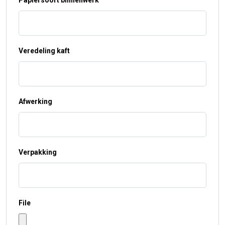
Papiersoort binnenwerk
Veredeling kaft
Afwerking
Verpakking
File