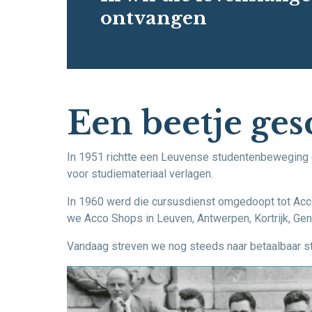
ontvangen
Een beetje ges
In 1951 richtte een Leuvense studentenbeweging e
voor studiemateriaal verlagen.
In 1960 werd die cursusdienst omgedoopt tot Acc
we Acco Shops in Leuven, Antwerpen, Kortrijk, Gen
Vandaag streven we nog steeds naar betaalbaar stu