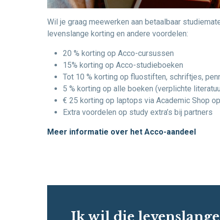
Wil je graag meewerken aan betaalbaar studiemate
levenslange korting en andere voordelen:
20 % korting op Acco-cursussen
15% korting op Acco-studieboeken
Tot 10 % korting op fluostiften, schriftjes, pe
5 % korting op alle boeken (verplichte literatuur
€ 25 korting op laptops via Academic Shop op
Extra voordelen op study extra’s bij partners
Meer informatie over het Acco-aandeel
Ik wil die levenslang