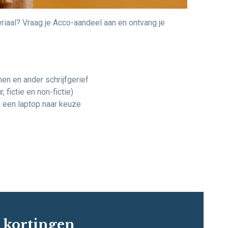
riaal? Vraag je Acco-aandeel aan en ontvang je
nnen en ander schrijfgerief
, fictie en non-fictie)
 een laptop naar keuze
e kortingen