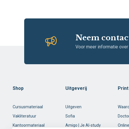
Neem contac
Voor meer informatie over
Shop
Uitgeverij
Prin
Cursusmateriaal
Uitgeven
Waar
Vakliteratuur
Sofia
Docto
Kantoormateriaal
Amigo | Je AI-study
Online