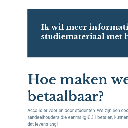
Ik wil meer informat
studiemateriaal met 
Hoe maken we 
betaalbaar?
Acco is er voor en door studenten. We zijn een co
aandeelhouders die eenmalig € 31 betalen, kunnen 
dat levenslang!