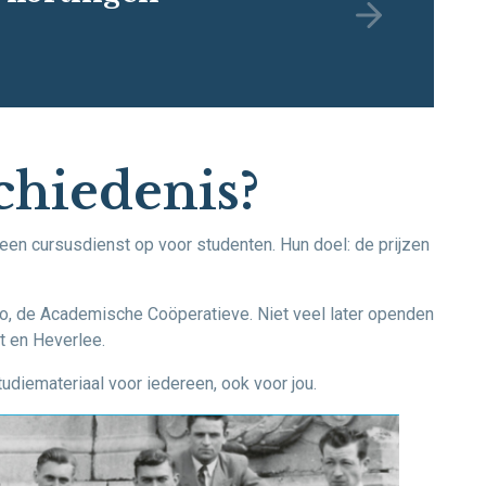
chiedenis?
en cursusdienst op voor studenten. Hun doel: de prijzen
o, de Academische Coöperatieve. Niet veel later openden
t en Heverlee.
diemateriaal voor iedereen, ook voor jou.