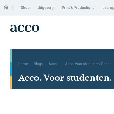
Shop
Uitgeverij
Print & Productions
Leerop
Home
Blogs
Acco
Acco. Voor studenten. Door st
Acco. Voor studenten.