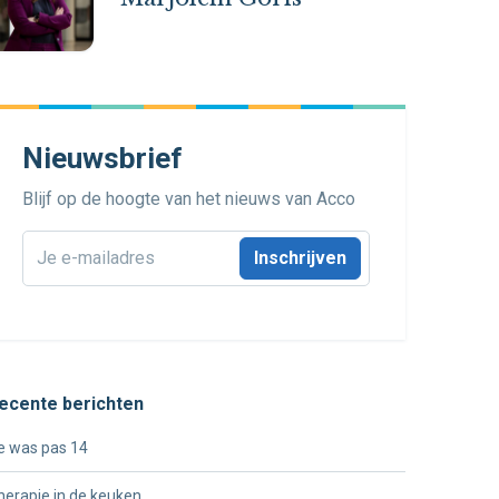
Nieuwsbrief
Blijf op de hoogte van het nieuws van Acco
E-
mailadres
*
ecente berichten
e was pas 14
herapie in de keuken