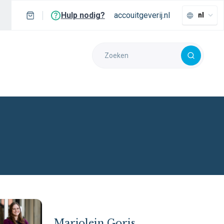
Hulp nodig?
accouitgeverij.nl
nl
Marjolein Goris