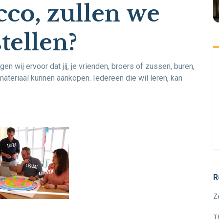
cco, zullen we
tellen?
wij ervoor dat jij, je vrienden, broers of zussen, buren,
ateriaal kunnen aankopen. Iedereen die wil leren, kan
R
Z
T