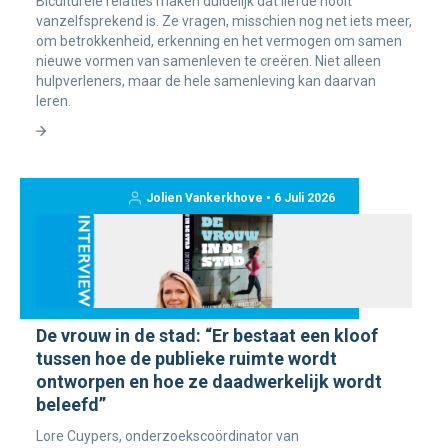
Biculturele relaties maken duidelijk dat liefde nooit
vanzelfsprekend is. Ze vragen, misschien nog net iets meer,
om betrokkenheid, erkenning en het vermogen om samen
nieuwe vormen van samenleven te creëren. Niet alleen
hulpverleners, maar de hele samenleving kan daarvan
leren.
Jolien Vankerkhove • 6 Juli 2026
De vrouw in de stad: “Er bestaat een kloof
tussen hoe de publieke ruimte wordt
ontworpen en hoe ze daadwerkelijk wordt
beleefd”
Lore Cuypers, onderzoekscoördinator van