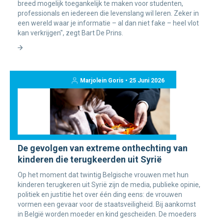
breed mogelijk toegankelijk te maken voor studenten,
professionals en iedereen die levenslang wil leren. Zeker in
een wereld waar je informatie – al dan niet fake – heel vlot
kan verkrijgen", zegt Bart De Prins.
Marjolein Goris • 25 Juni 2026
De gevolgen van extreme onthechting van
kinderen die terugkeerden uit Syrië
Op het moment dat twintig Belgische vrouwen met hun
kinderen terugkeren uit Syrië zijn de media, publieke opinie,
politiek en justitie het over één ding eens: de vrouwen
vormen een gevaar voor de staatsveiligheid. Bij aankomst
in België worden moeder en kind gescheiden. De moeders