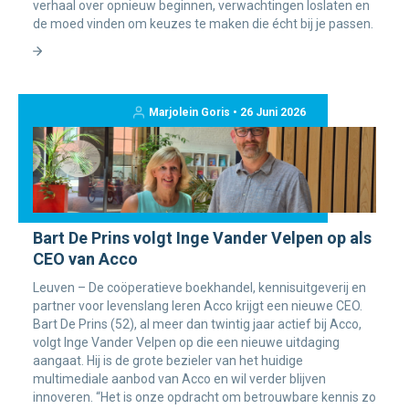
verhaal over opnieuw beginnen, verwachtingen loslaten en
de moed vinden om keuzes te maken die écht bij je passen.
Marjolein Goris • 26 Juni 2026
Bart De Prins volgt Inge Vander Velpen op als
CEO van Acco
Leuven – De coöperatieve boekhandel, kennisuitgeverij en
partner voor levenslang leren Acco krijgt een nieuwe CEO.
Bart De Prins (52), al meer dan twintig jaar actief bij Acco,
volgt Inge Vander Velpen op die een nieuwe uitdaging
aangaat. Hij is de grote bezieler van het huidige
multimediale aanbod van Acco en wil verder blijven
innoveren. “Het is onze opdracht om betrouwbare kennis zo