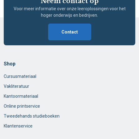
Neem contact op
Voor meer informatie over onze leeroplossingen voor het
hoger onderwijs en bedrijven.
Contact
Shop
Cursusmateriaal
Vakliteratuur
Kantoormateriaal
Online printservice
Tweedehands studieboeken
Klantenservice