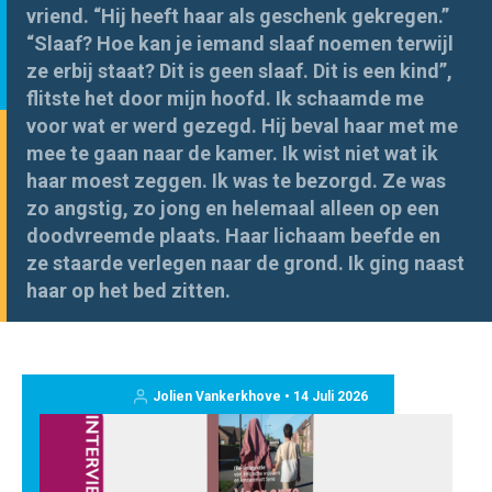
vriend. “Hij heeft haar als geschenk gekregen.”
“Slaaf? Hoe kan je iemand slaaf noemen terwijl
ze erbij staat? Dit is geen slaaf. Dit is een kind”,
flitste het door mijn hoofd. Ik schaamde me
voor wat er werd gezegd. Hij beval haar met me
mee te gaan naar de kamer. Ik wist niet wat ik
haar moest zeggen. Ik was te bezorgd. Ze was
zo angstig, zo jong en helemaal alleen op een
doodvreemde plaats. Haar lichaam beefde en
ze staarde verlegen naar de grond. Ik ging naast
haar op het bed zitten.
Jolien Vankerkhove • 14 Juli 2026