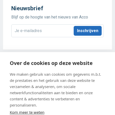
Nieuwsbrief
Blijf op de hoogte van het nieuws van Acco
E-
mailadres
*
Acco 2026
Over de cookies op deze website
Algemene verkoopsvoorwaarden
We maken gebruik van cookies om gegevens m.b.t.
de prestaties en het gebruik van deze website te
Privacybeleid
verzamelen & analyseren, om sociale
netwerkfunctionaliteiten aan te bieden en onze
Cookie-instellingen
content & advertenties te verbeteren en
Cookiebeleid
personaliseren.
Kom meer te weten