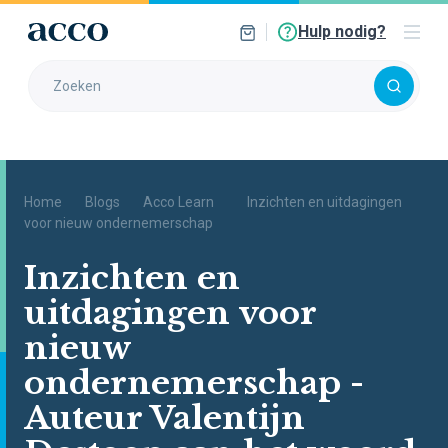
Hulp nodig?
Home
Blogs
Acco Learn
Inzichten en uitdagingen
voor nieuw ondernemerschap
Inzichten en
uitdagingen voor
nieuw
ondernemerschap -
Auteur Valentijn