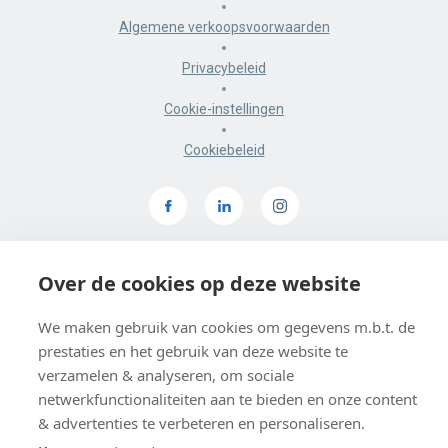
Algemene verkoopsvoorwaarden
Privacybeleid
Cookie-instellingen
Cookiebeleid
BE 0403 547 615
Over de cookies op deze website
De Smidse, Sluisstraat 10, 3000 Leuven
Google maps
We maken gebruik van cookies om gegevens m.b.t. de
prestaties en het gebruik van deze website te
verzamelen & analyseren, om sociale
netwerkfunctionaliteiten aan te bieden en onze content
& advertenties te verbeteren en personaliseren.