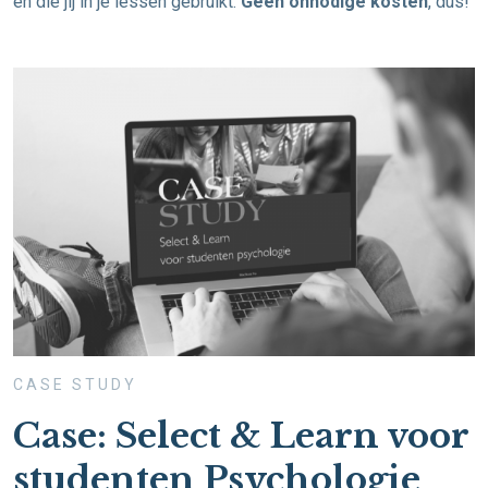
en die jij in je lessen gebruikt.
Geen onnodige kosten
, dus!
CASE STUDY
Case: Select & Learn voor
studenten Psychologie