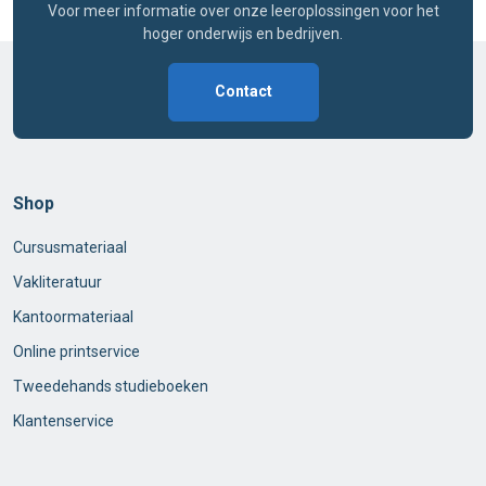
Voor meer informatie over onze leeroplossingen voor het
hoger onderwijs en bedrijven.
Contact
Shop
Cursusmateriaal
Vakliteratuur
Kantoormateriaal
Online printservice
Tweedehands studieboeken
Klantenservice