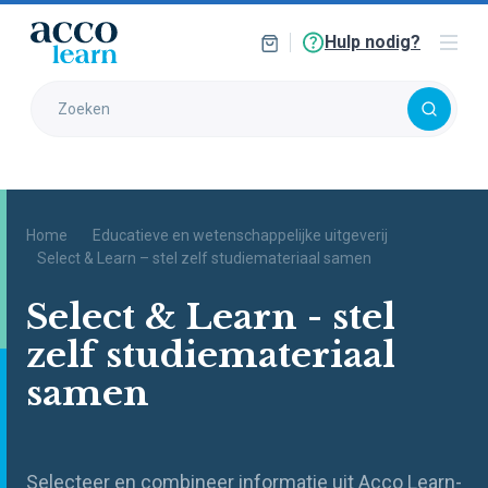
Hulp nodig?
Home
Educatieve en wetenschappelijke uitgeverij
Select & Learn – stel zelf studiemateriaal samen
Select & Learn - stel
zelf studiemateriaal
samen
Selecteer en combineer informatie uit Acco Learn-