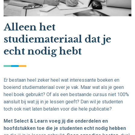
Alleen het
studiemateriaal dat je
echt nodig hebt
Er bestaan heel zeker heel wat interessante boeken en
boeiend studiemateriaal over je vak. Maar wat als je geen
heel boek gebruikt? Of als een bestaande cursus niet 100%
aansluit bij wat jij in je lessen geeft? Dan wil je studenten
toch ook niet laten betalen voor die hele publicatie?
Met Select & Learn voeg jij die onderdelen en
hoofdstukken toe die je studenten echt nodig hebben