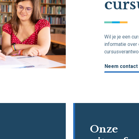
curs
Wil je je een cu
informatie over
cursusverantwoo
Neem contact 
Onze