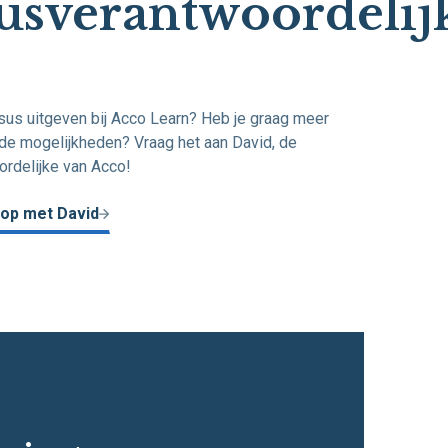
usverantwoordelij
rsus uitgeven bij Acco Learn? Heb je graag meer
 de mogelijkheden? Vraag het aan David, de
rdelijke van Acco!
op met David