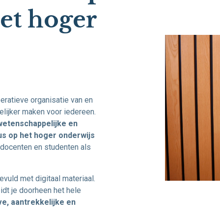
et hoger
eratieve organisatie van en
lijker maken voor iedereen.
 wetenschappelijke en
us op het hoger onderwijs
 docenten en studenten als
evuld met digitaal materiaal.
dt je doorheen het hele
ve, aantrekkelijke en