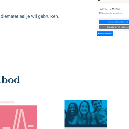
diemateriaal je wil gebruiken,
nbod