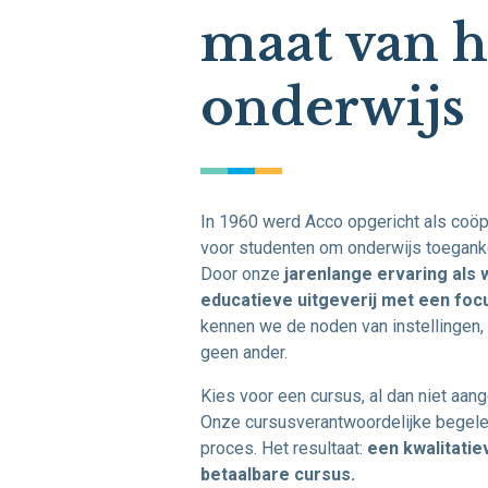
maat van h
onderwijs
In 1960 werd Acco opgericht als coöp
voor studenten om onderwijs toeganke
Door onze
jarenlange
ervaring als
educatieve uitgeverij met een foc
kennen we de noden van instellingen,
geen ander.
Kies voor een cursus, al dan niet aang
Onze cursusverantwoordelijke begelei
proces. Het resultaat:
een kwalitatie
betaalbare cursus.