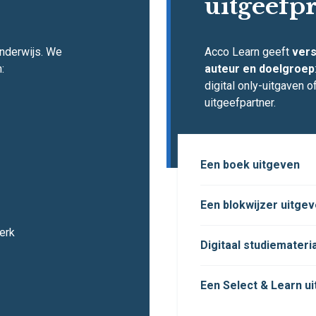
uitgeefp
onderwijs. We
Acco Learn geeft
vers
:
auteur en doelgroep
digital only-uitgaven 
uitgeefpartner.
Een boek uitgeven
Een blokwijzer uitge
erk
Digitaal studiemateri
Een Select & Learn u