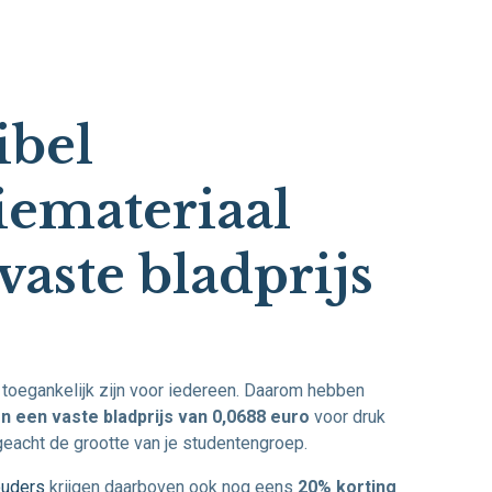
ibel
iemateriaal
vaste bladprijs
toegankelijk zijn voor iedereen. Daarom hebben
 een vaste bladprijs van 0,0688 euro
voor druk
geacht de grootte van je studentengroep.
ouders
krijgen daarboven ook nog eens
20% korting