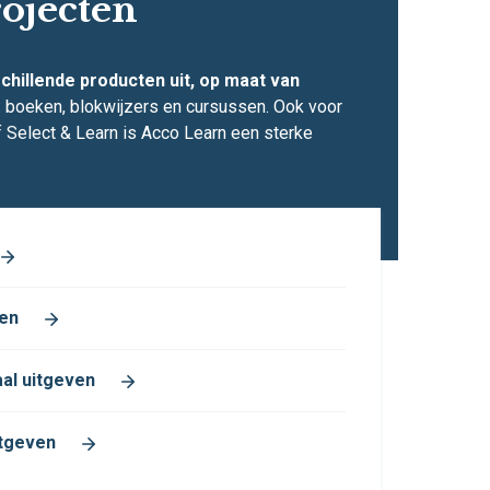
rojecten
chillende producten uit, op maat van
: boeken, blokwijzers en cursussen. Ook voor
of Select & Learn is Acco Learn een sterke
ven
aal uitgeven
itgeven