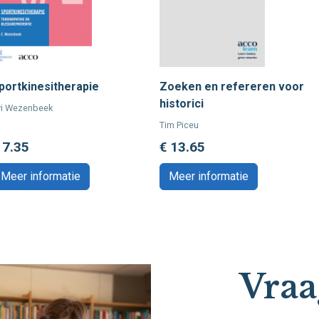
portkinesitherapie
Zoeken en refereren voor
historici
vi Wezenbeek
Tim Piceu
 7.35
€ 13.65
Meer informatie
Meer informatie
Vraa