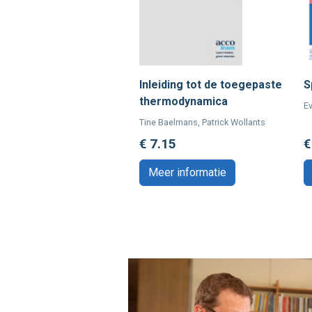
Inleiding tot de toegepaste
S
thermodynamica
E
Tine Baelmans, Patrick Wollants
€ 7.15
€
Meer informatie