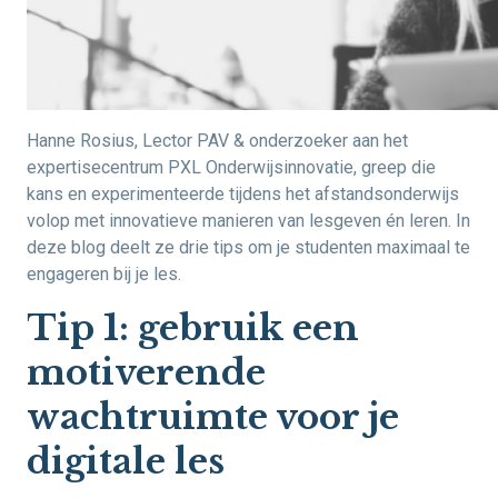
Hanne Rosius, Lector PAV & onderzoeker aan het
expertisecentrum PXL Onderwijsinnovatie, greep die
kans en experimenteerde tijdens het afstandsonderwijs
volop met innovatieve manieren van lesgeven én leren. In
deze blog deelt ze drie tips om je studenten maximaal te
engageren bij je les.
Tip 1: gebruik een
motiverende
wachtruimte voor je
digitale les