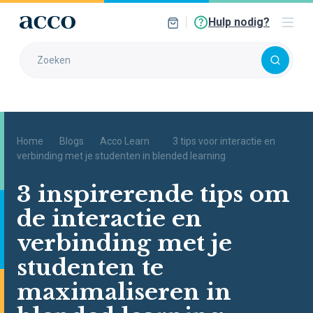
Hulp nodig?
Home
Blogs
Acco Learn
3 tips voor interactie en
verbinding met je studenten in blended learning
3 inspirerende tips om
de interactie en
verbinding met je
studenten te
maximaliseren in