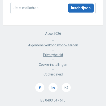
E-
mailadres
*
Acco 2026
Algemene verkoopsvoorwaarden
Privacybeleid
Cookie-instellingen
Cookiebeleid
BE 0403 547 615