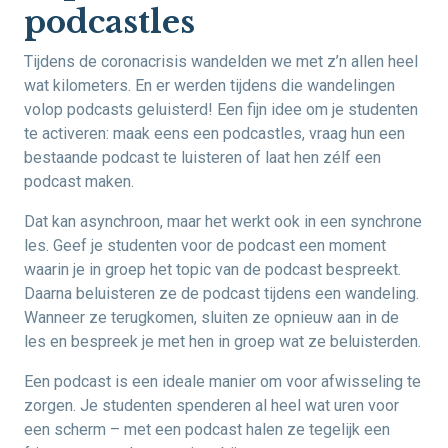
podcastles
Tijdens de coronacrisis wandelden we met z’n allen heel
wat kilometers. En er werden tijdens die wandelingen
volop podcasts geluisterd! Een fijn idee om je studenten
te activeren: maak eens een podcastles, vraag hun een
bestaande podcast te luisteren of laat hen zélf een
podcast maken.
Dat kan asynchroon, maar het werkt ook in een synchrone
les. Geef je studenten voor de podcast een moment
waarin je in groep het topic van de podcast bespreekt.
Daarna beluisteren ze de podcast tijdens een wandeling.
Wanneer ze terugkomen, sluiten ze opnieuw aan in de
les en bespreek je met hen in groep wat ze beluisterden.
Een podcast is een ideale manier om voor afwisseling te
zorgen. Je studenten spenderen al heel wat uren voor
een scherm – met een podcast halen ze tegelijk een