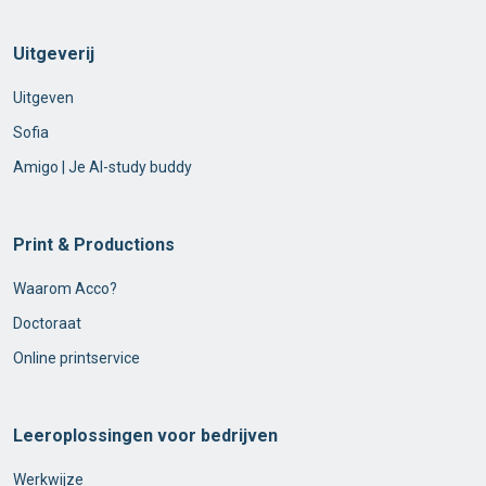
Uitgeverij
Uitgeven
Sofia
Amigo | Je AI-study buddy
Print & Productions
Waarom Acco?
Doctoraat
Online printservice
Leeroplossingen voor bedrijven
Werkwijze