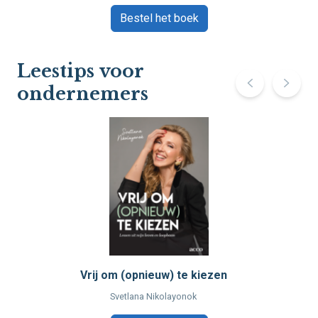
Bestel het boek
Leestips voor
ondernemers
Vrij om (opnieuw) te kiezen
Svetlana Nikolayonok