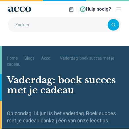
Hulp nodig?
Home
Blogs
Acco
Vaderdag: boek succes met je
cadeau
Vaderdag: boek succes
met je cadeau
Op zondag 14 juni is het vaderdag. Boek succes
met je cadeau dankzij één van onze leestips.