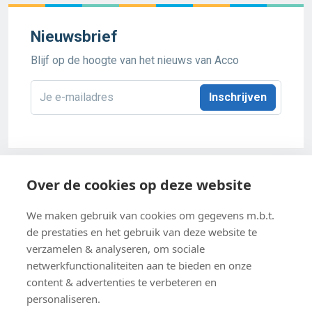
Nieuwsbrief
Blijf op de hoogte van het nieuws van Acco
E-
mailadres
*
Acco 2026
Over de cookies op deze website
Algemene verkoopsvoorwaarden
We maken gebruik van cookies om gegevens m.b.t.
de prestaties en het gebruik van deze website te
Privacybeleid
verzamelen & analyseren, om sociale
netwerkfunctionaliteiten aan te bieden en onze
Cookie-instellingen
content & advertenties te verbeteren en
Cookiebeleid
personaliseren.