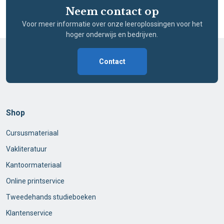
Neem contact op
Voor meer informatie over onze leeroplossingen voor het
hoger onderwijs en bedrijven.
Contact
Shop
Cursusmateriaal
Vakliteratuur
Kantoormateriaal
Online printservice
Tweedehands studieboeken
Klantenservice