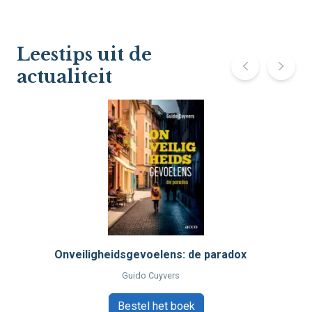
Leestips uit de
actualiteit
Onveiligheidsgevoelens: de paradox
Guido Cuyvers
Bestel het boek