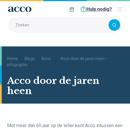
Hulp nodig?
Home
Blogs
Acco
Acco door de jaren heen –
infographic
Acco door de jaren
heen
Met meer dan 60 jaar op de teller kent Acco intussen een