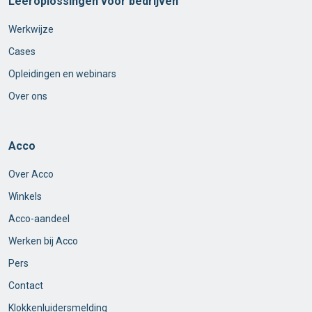
Leeroplossingen voor bedrijven
Werkwijze
Cases
Opleidingen en webinars
Over ons
Acco
Over Acco
Winkels
Acco-aandeel
Werken bij Acco
Pers
Contact
Klokkenluidersmelding