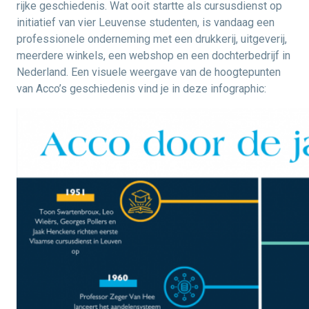
rijke geschiedenis. Wat ooit startte als cursusdienst op
initiatief van vier Leuvense studenten, is vandaag een
professionele onderneming met een drukkerij, uitgeverij,
meerdere winkels, een webshop en een dochterbedrijf in
Nederland. Een visuele weergave van de hoogtepunten
van Acco’s geschiedenis vind je in deze infographic: