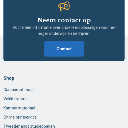
Neem contact op
Voor meer informatie over onze leeroplossingen voor het
hoger onderwijs en bedrijven.
Contact
Shop
Cursusmateriaal
Vakliteratuur
Kantoormateriaal
Online printservice
Tweedehands studieboeken