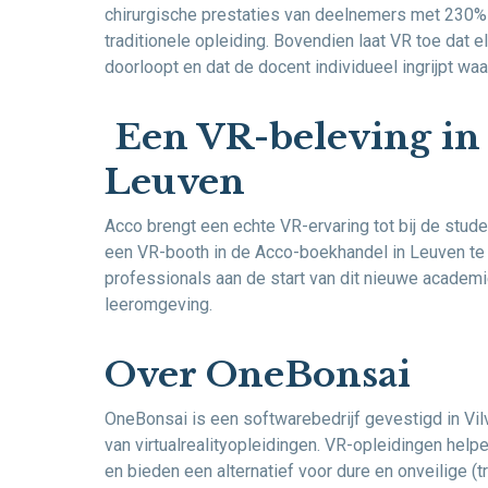
chirurgische prestaties van deelnemers met 230% 
traditionele opleiding. Bovendien laat VR toe dat 
doorloopt en dat de docent individueel ingrijpt wa
Een VR-beleving in 
Leuven
Acco brengt een echte VR-ervaring tot bij de stud
een VR-booth in de Acco-boekhandel in Leuven te
professionals aan de start van dit nieuwe academ
leeromgeving.
Over OneBonsai
OneBonsai is een softwarebedrijf gevestigd in Vi
van virtualrealityopleidingen. VR-opleidingen helpe
en bieden een alternatief voor dure en onveilige 