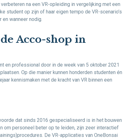
verbeteren na een VR-opleiding in vergelijking met een
elke student op zijn of haar eigen tempo de VR-scenario’s
ar en wanneer nodig.
de Acco-shop in
ent en professional door in de week van 5 oktober 2021
 plaatsen. Op die manier kunnen honderden studenten én
iejaar kennismaken met de kracht van VR binnen een
lvoorde dat sinds 2016 gespecialiseerd is in het bouwen
n om personeel beter op te leiden, zijn zeer interactief
(trainings)procedures. De VR-applicaties van OneBonsai