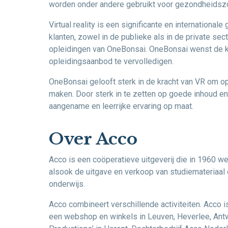
worden onder andere gebruikt voor gezondheidszorg
Virtual reality is een significante en international
klanten, zowel in de publieke als in de private se
opleidingen van OneBonsai. OneBonsai wenst de k
opleidingsaanbod te vervolledigen.
OneBonsai gelooft sterk in de kracht van VR om opl
maken. Door sterk in te zetten op goede inhoud en 
aangename en leerrijke ervaring op maat.
Over Acco
Acco is een coöperatieve uitgeverij die in 1960 we
alsook de uitgave en verkoop van studiemateriaal 
onderwijs.
Acco combineert verschillende activiteiten. Acco is
een webshop en winkels in Leuven, Heverlee, Antwer