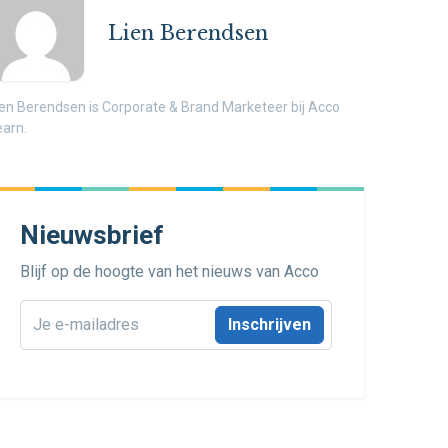
Lien Berendsen
ien Berendsen is Corporate & Brand Marketeer bij Acco
earn.
Nieuwsbrief
Blijf op de hoogte van het nieuws van Acco
E-
mailadres
*