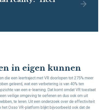
”
en in eigen kunnen
den die een leertraject met VR doorlopen tot 275% meer
ben geleerd, wat een verbetering is van 40% ten
opzichte van een e-learning. Dat komt omdat VR toestaat
een veilige omgeving te oefenen en dus ook om uit
hebben, te leren. Uit een onderzoek over de effectiviteit
p het Osso VR-platform blijkt bijvoorbeeld ook dat de