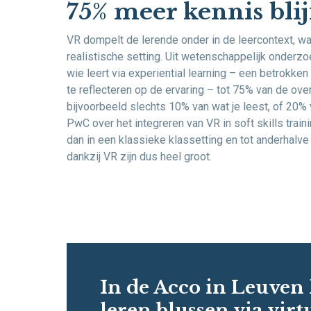
75% meer kennis bli
VR dompelt de lerende onder in de leercontext, wan
realistische setting. Uit wetenschappelijk onderzoe
wie leert via experiential learning – een betrokken
te reflecteren op de ervaring – tot 75% van de ove
bijvoorbeeld slechts 10% van wat je leest, of 20%
PwC over het integreren van VR in soft skills traini
dan in een klassieke klassetting en tot anderhalve k
dankzij VR zijn dus heel groot.
In de Acco in Leuven
leren blussen via virt