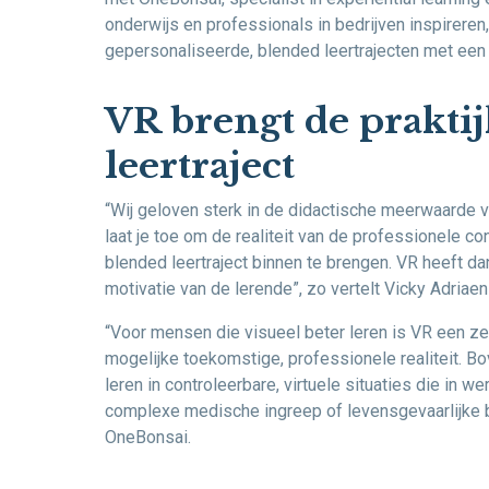
onderwijs en professionals in bedrijven inspireren
gepersonaliseerde, blended leertrajecten met een 
VR brengt de praktij
leertraject
“Wij geloven sterk in de didactische meerwaarde v
laat je toe om de realiteit van de professionele co
blended leertraject binnen te brengen. VR heeft d
motivatie van de lerende”, zo vertelt Vicky Adriae
“Voor mensen die visueel beter leren is VR een z
mogelijke toekomstige, professionele realiteit. B
leren in controleerbare, virtuele situaties die in we
complexe medische ingreep of levensgevaarlijke b
OneBonsai.