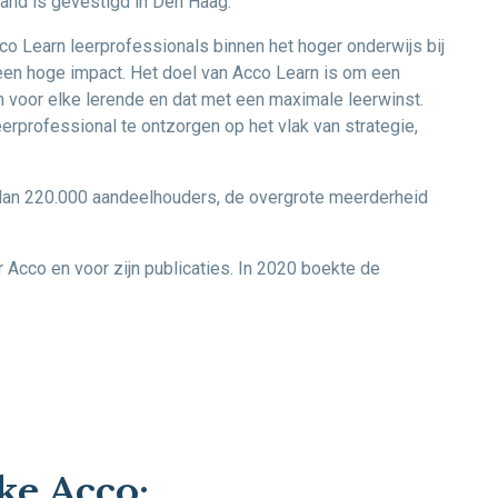
land is gevestigd in Den Haag.
co Learn leerprofessionals binnen het hoger onderwijs bij
en hoge impact. Het doel van Acco Learn is om een
voor elke lerende en dat met een maximale leerwinst.
erprofessional te ontzorgen op het vlak van strategie,
dan 220.000 aandeelhouders, de overgrote meerderheid
 Acco en voor zijn publicaties. In 2020 boekte de
ke Acco: