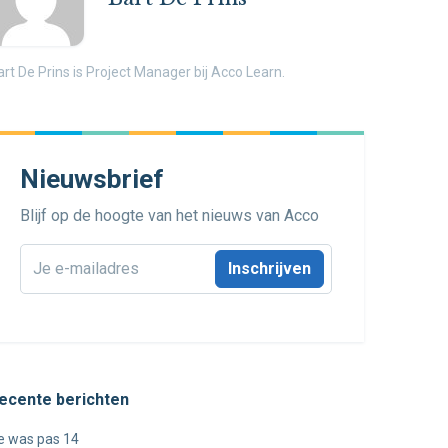
art De Prins is Project Manager bij Acco Learn.
Nieuwsbrief
Blijf op de hoogte van het nieuws van Acco
E-
mailadres
*
ecente berichten
e was pas 14