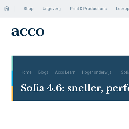
Shop
Uitgeverij
Print & Productions
Leerop
Home
Blogs
Acco Learn
Hoger onderwijs
Sofi
Sofia 4.6: sneller, pe