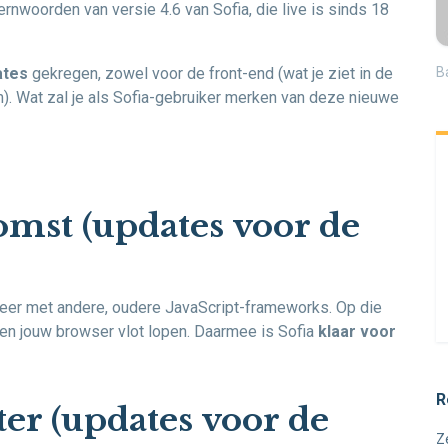
kernwoorden van versie 4.6 van Sofia, die live is sinds 18
ates
gekregen, zowel voor de front-end (wat je ziet in de
B
). Wat zal je als Sofia-gebruiker merken van deze nieuwe
komst (updates voor de
eer met andere, oudere JavaScript-frameworks. Op die
e en jouw browser vlot lopen. Daarmee is Sofia
klaar voor
R
nter (updates voor de
Z