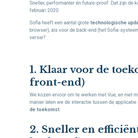
Sneller, performanter én future-proof. Dat zijn de 
februari 2020.
Sofia heeft een aantal grote
technologische upd
browser), als voor de back-end (het Sofia-systeem
versie?
1. Klaar voor de toe
front-end)
We kozen ervoor om te werken met Vue, en niet m
manier laten we de interactie tussen de applicati
de toekomst
.
2. Sneller en efficië