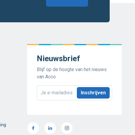
Nieuwsbrief
Blijf op de hoogte van het nieuws
van Acco
E-
mailadres
*
ding