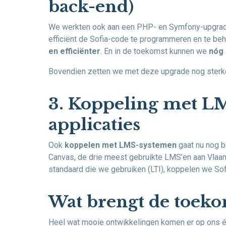
back-end)
We werkten ook aan een PHP- en Symfony-upgrade
efficiënt de Sofia-code te programmeren en te be
en efficiënter
. En in de toekomst kunnen we
nóg 
Bovendien zetten we met deze upgrade nog sterker
3. Koppeling met L
applicaties
Ook
koppelen met LMS-systemen
gaat nu nog b
Canvas, de drie meest gebruikte LMS’en aan Vlaa
standaard die we gebruiken (LTI), koppelen we So
Wat brengt de toeko
Heel wat mooie ontwikkelingen komen er op ons é