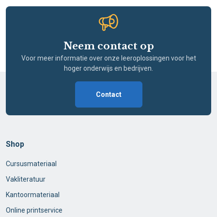
Neem contact op
Voor meer informatie over onze leeroplossingen voor het
hoger onderwijs en bedrijven.
Contact
Shop
Cursusmateriaal
Vakliteratuur
Kantoormateriaal
Online printservice