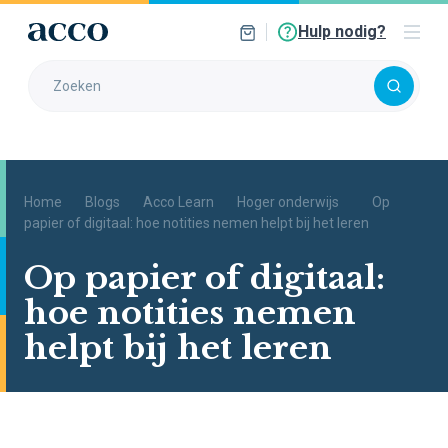
Hulp nodig?
Home
Blogs
Acco Learn
Hoger onderwijs
Op
papier of digitaal: hoe notities nemen helpt bij het leren
Op papier of digitaal:
hoe notities nemen
helpt bij het leren