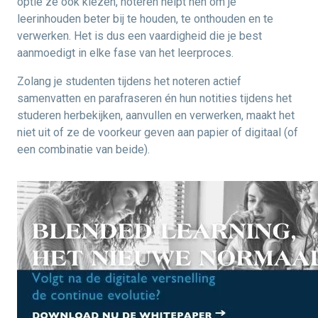
optie ze ook kiezen, noteren helpt hen om je
leerinhouden beter bij te houden, te onthouden en te
verwerken. Het is dus een vaardigheid die je best
aanmoedigt in elke fase van het leerproces.
Zolang je studenten tijdens het noteren actief
samenvatten en parafraseren én hun notities tijdens het
studeren herbekijken, aanvullen en verwerken, maakt het
niet uit of ze de voorkeur geven aan papier of digitaal (of
een combinatie van beide).