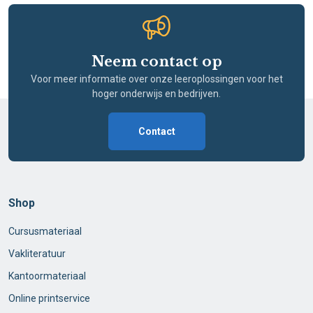
Neem contact op
Voor meer informatie over onze leeroplossingen voor het
hoger onderwijs en bedrijven.
Contact
Shop
Cursusmateriaal
Vakliteratuur
Kantoormateriaal
Online printservice