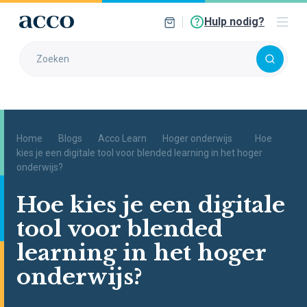
Hulp nodig?
Home
Blogs
Acco Learn
Hoger onderwijs
Hoe
kies je een digitale tool voor blended learning in het hoger
onderwijs?
Hoe kies je een digitale
tool voor blended
learning in het hoger
onderwijs?