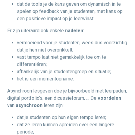
dat de tools je de kans geven om dynamisch in te
spelen op feedback van je studenten, met kans op
een positieve impact op je leerwinst.
Er zijn uiteraard ook enkele
nadelen
:
vermoeiend voor je studenten, wees dus voorzichtig
dat je hen niet overprikkelt;
vast tempo laat niet gemakkelijk toe om te
differentiëren;
afhankelijk van je studentengroep en situatie;
het is een momentopname.
Asynchroon lesgeven doe je bijvoorbeeld met leerpaden,
digital portfolio’s, een dicussieforum, … De
voordelen
van
asynchroon
leren zijn:
dat je studenten op hun eigen tempo leren;
dat ze leren kunnen spreiden over een langere
periode;