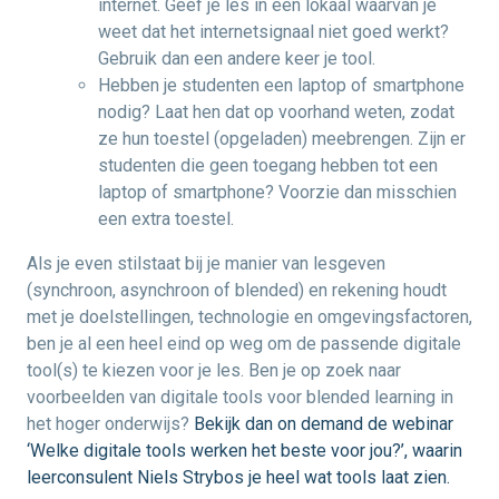
internet. Geef je les in een lokaal waarvan je
weet dat het internetsignaal niet goed werkt?
Gebruik dan een andere keer je tool.
Hebben je studenten een laptop of smartphone
nodig? Laat hen dat op voorhand weten, zodat
ze hun toestel (opgeladen) meebrengen. Zijn er
studenten die geen toegang hebben tot een
laptop of smartphone? Voorzie dan misschien
een extra toestel.
Als je even stilstaat bij je manier van lesgeven
(synchroon, asynchroon of blended) en rekening houdt
met je doelstellingen, technologie en omgevingsfactoren,
ben je al een heel eind op weg om de passende digitale
tool(s) te kiezen voor je les. Ben je op zoek naar
voorbeelden van digitale tools voor blended learning in
het hoger onderwijs?
Bekijk dan on demand de webinar
‘Welke digitale tools werken het beste voor jou?’, waarin
leerconsulent Niels Strybos je heel wat tools laat zien.