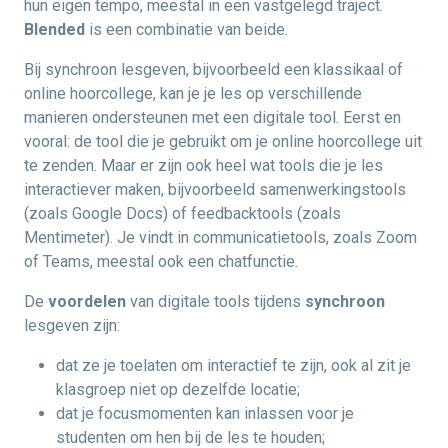
hun eigen tempo, meestal in een vastgelegd traject.
Blended
is een combinatie van beide.
Bij synchroon lesgeven, bijvoorbeeld een klassikaal of
online hoorcollege, kan je je les op verschillende
manieren ondersteunen met een digitale tool. Eerst en
vooral: de tool die je gebruikt om je online hoorcollege uit
te zenden. Maar er zijn ook heel wat tools die je les
interactiever maken, bijvoorbeeld samenwerkingstools
(zoals Google Docs) of feedbacktools (zoals
Mentimeter). Je vindt in communicatietools, zoals Zoom
of Teams, meestal ook een chatfunctie.
De
voordelen
van digitale tools tijdens
synchroon
lesgeven zijn:
dat ze je toelaten om interactief te zijn, ook al zit je
klasgroep niet op dezelfde locatie;
dat je focusmomenten kan inlassen voor je
studenten om hen bij de les te houden;