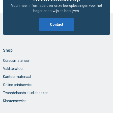
Voor meer informatie over onze leeroplossingen voor het
hoger onderwijs en bedrijven.
Contact
Shop
Cursusmateriaal
Vakliteratuur
Kantoormateriaal
Online printservice
Tweedehands studieboeken
Klantenservice