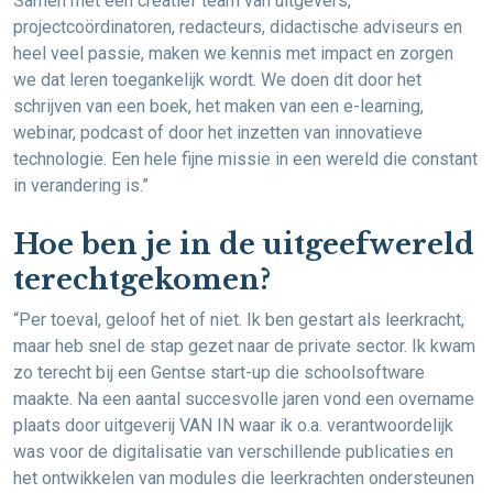
Samen met een creatief team van uitgevers,
projectcoördinatoren, redacteurs, didactische adviseurs en
heel veel passie, maken we kennis met impact en zorgen
we dat leren toegankelijk wordt. We doen dit door het
schrijven van een boek, het maken van een e-learning,
webinar, podcast of door het inzetten van innovatieve
technologie. Een hele fijne missie in een wereld die constant
in verandering is.”
Hoe ben je in de uitgeefwereld
terechtgekomen?
“Per toeval, geloof het of niet. Ik ben gestart als leerkracht,
maar heb snel de stap gezet naar de private sector. Ik kwam
zo terecht bij een Gentse start-up die schoolsoftware
maakte. Na een aantal succesvolle jaren vond een overname
plaats door uitgeverij VAN IN waar ik o.a. verantwoordelijk
was voor de digitalisatie van verschillende publicaties en
het ontwikkelen van modules die leerkrachten ondersteunen