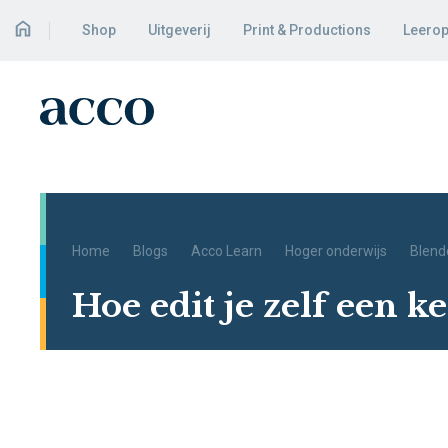
Shop
Uitgeverij
Print & Productions
Leerop
Home
Blogs
Acco Learn
Hoger onderwijs
Blend
Hoe edit je zelf een k