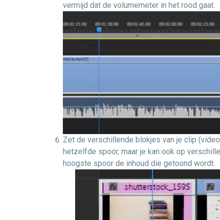
vermijd dat de volumemeter in het rood gaat.
Zet de verschillende blokjes van je clip (vide
hetzelfde spoor, maar je kan ook op verschill
hoogste spoor de inhoud die getoond wordt.