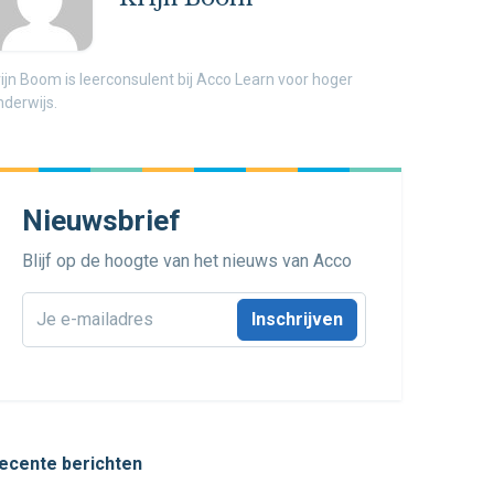
rijn Boom is leerconsulent bij Acco Learn voor hoger
nderwijs.
Nieuwsbrief
Blijf op de hoogte van het nieuws van Acco
E-
mailadres
*
ecente berichten