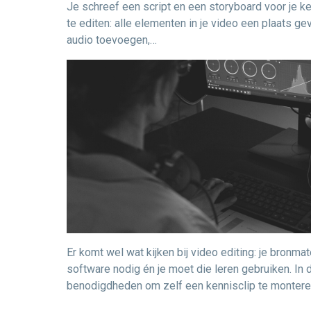
Je schreef een script en een storyboard voor je ken
te editen: alle elementen in je video een plaats g
audio toevoegen,…
Er komt wel wat kijken bij video editing: je bronmat
software nodig én je moet die leren gebruiken. In d
benodigdheden om zelf een kennisclip te montere