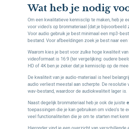
Wat heb je nodig voo
Om een kwalitatieve kennisclip te maken, heb je e
voor video’s op bronmateriaal (dat je bijvoorbeeld 
Voor audio gebruik je best minimaal een mp3-besta
bestand. Voor afbeeldingen zoek je best naar een 
Waarom kies je best voor zulke hoge kwaliteit van
videoformaat is 16:9 (ter vergelijking: oudere bee
HD of 4K ben je zeker dat je kennisclip op de m
De kwaliteit van je audio-materiaal is heel belangri
audio verliest meestal aan scherpte. De resolutie
wav-bestand, waardoor de audiokwaliteit lager is.
Naast degelijk bronmateriaal heb je ook de juiste
e
toepassingen die je kan gebruiken om video’s te 
veel functionaliteiten die je om te starten met kenn
Hieronder vind je een overzicht van verschillende