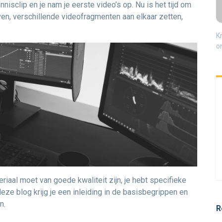
nisclip en je nam je eerste video’s op. Nu is het tijd om
even, verschillende videofragmenten aan elkaar zetten,
K
o
eriaal moet van goede kwaliteit zijn, je hebt specifieke
eze blog krijg je een inleiding in de basisbegrippen en
n.
R