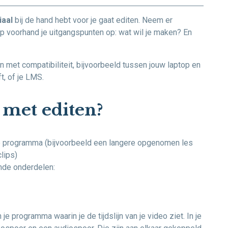
iaal
bij de hand hebt voor je gaat editen. Neem er
 op voorhand je uitgangspunten op: wat wil je maken? En
n met compatibiliteit, bijvoorbeeld tussen jouw laptop en
t, of je LMS.
g met editen?
e programma (bijvoorbeeld een langere opgenomen les
lips)
nde onderdelen:
 je programma waarin je de tijdslijn van je video ziet. In je