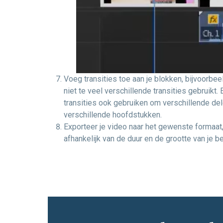
Voeg transities toe aan je blokken, bijvoorbe
niet te veel verschillende transities gebruikt. 
transities ook gebruiken om verschillende del
verschillende hoofdstukken.
Exporteer je video naar het gewenste formaat,
afhankelijk van de duur en de grootte van je b