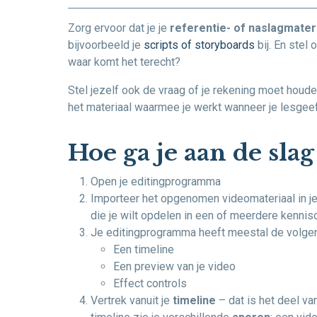
Zorg ervoor dat je je
referentie- of naslagmater
bijvoorbeeld je
scripts of storyboards
bij. En stel
waar komt het terecht?
Stel jezelf ook de vraag of je rekening moet houde
het materiaal waarmee je werkt wanneer je lesgeef
Hoe ga je aan de sla
Open je editingprogramma
Importeer het opgenomen videomateriaal in j
die je wilt opdelen in een of meerdere kennisc
Je editingprogramma heeft meestal de volge
Een timeline
Een preview van je video
Effect controls
Vertrek vanuit je
timeline
– dat is het deel van