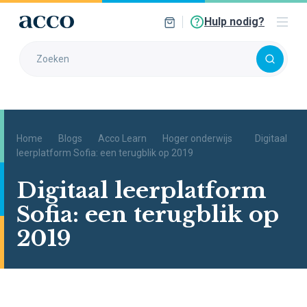
Hulp nodig?
Home
Blogs
Acco Learn
Hoger onderwijs
Digitaal
leerplatform Sofia: een terugblik op 2019
Digitaal leerplatform
Sofia: een terugblik op
2019