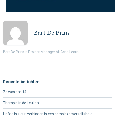
Bart De Prins
Bart De Prins is Project Manager bij Acco Learn.
Recente berichten
Ze was pas 14
Therapie in de keuken
Liefde in kleur: verbinden in een complexe werkelijkheid