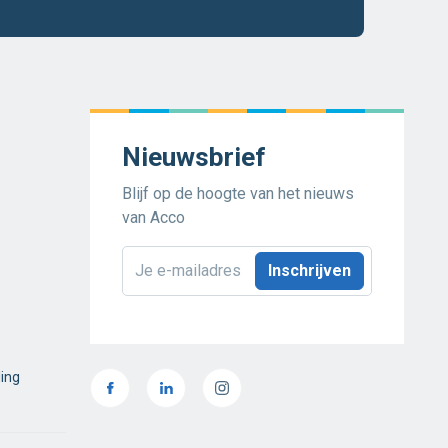
Nieuwsbrief
Blijf op de hoogte van het nieuws
van Acco
E-
mailadres
*
ding