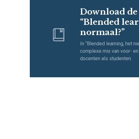
Download de
“Blended lea
normaal?”
In “Blended learning, het 
complexe mix van voor- en 
docenten als studenten.