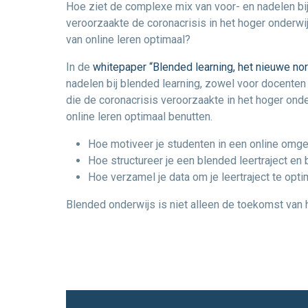
Hoe ziet de complexe mix van voor- en nadelen bij
veroorzaakte de coronacrisis in het hoger onderw
van online leren optimaal?
In de
whitepaper “Blended learning, het nieuwe no
nadelen bij blended learning, zowel voor docenten
die de coronacrisis veroorzaakte in het hoger on
online leren optimaal benutten.
Hoe motiveer je studenten in een online omg
Hoe structureer je een blended leertraject en b
Hoe verzamel je data om je leertraject te opt
Blended onderwijs is niet alleen de toekomst van he