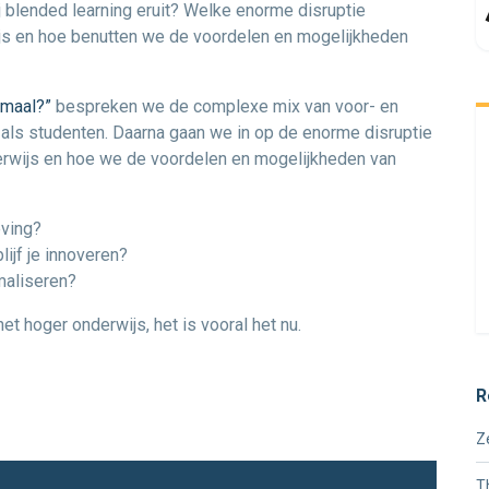
 blended learning eruit? Welke enorme disruptie
ijs en hoe benutten we de voordelen en mogelijkheden
rmaal?”
bespreken we de complexe mix van voor- en
 als studenten. Daarna gaan we in op de enorme disruptie
derwijs en hoe we de voordelen en mogelijkheden van
eving?
lijf je innoveren?
imaliseren?
t hoger onderwijs, het is vooral het nu.
R
Z
T