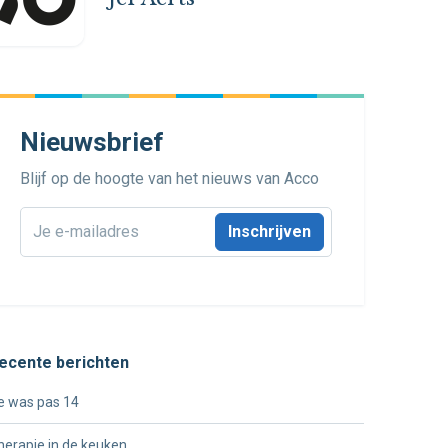
Nieuwsbrief
Blijf op de hoogte van het nieuws van Acco
E-
mailadres
*
ecente berichten
e was pas 14
herapie in de keuken