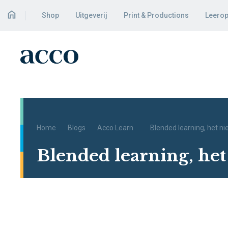
Shop
Uitgeverij
Print & Productions
Leerop
Home
Blogs
Acco Learn
Blended learning, het n
Blended learning, he