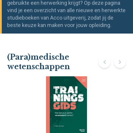
gebruikte een herwerking krijgt? Op deze pagina
vind je een overzicht van alle nieuwe en herwerkte
studieboeken van Acco uitgeverij, zodat jij de
beste keuze kan maken voor jouw opleiding.
(Para)medische
wetenschappen