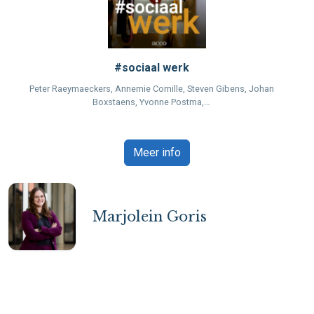
#sociaal werk
na
Peter Raeymaeckers, Annemie Cornille, Steven Gibens, Johan
Boxstaens, Yvonne Postma,…
Meer info
Marjolein Goris