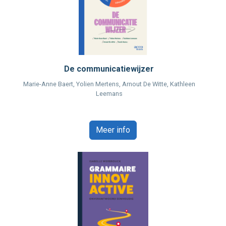
De communicatiewijzer
Marie-Anne Baert, Yolien Mertens, Arnout De Witte, Kathleen
Leemans
Meer info