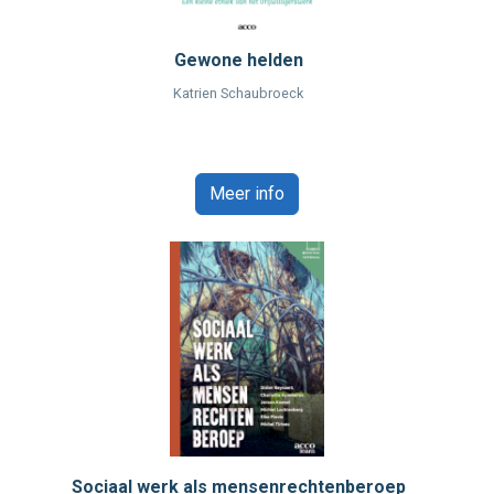
Gewone helden
Katrien Schaubroeck
Meer info
Sociaal werk als mensenrechtenberoep