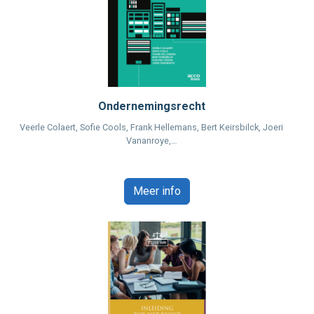
Ondernemingsrecht
Veerle Colaert, Sofie Cools, Frank Hellemans, Bert Keirsbilck, Joeri
Vananroye,…
Meer info