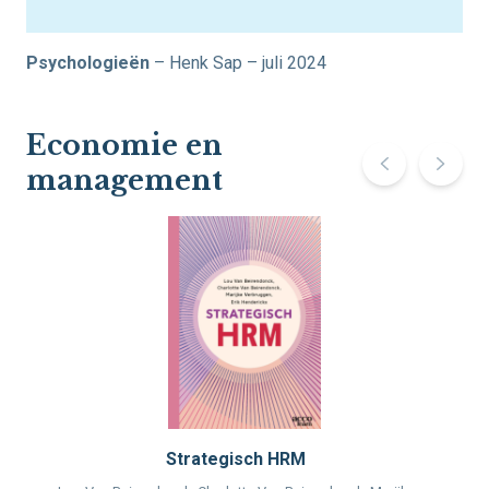
Psychologieën
– Henk Sap – juli 2024
Economie en
management
Strategisch HRM
Wi