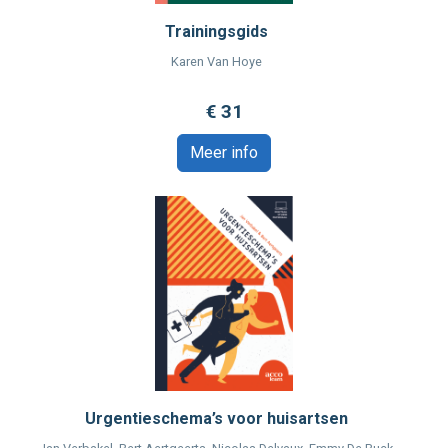
Trainingsgids
Karen Van Hoye
€ 31
Meer info
Urgentieschema’s voor huisartsen
K