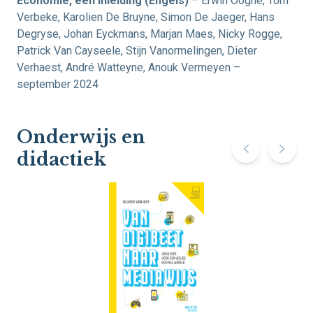
Economie, een inleiding (Engels)
– Erwin Ooghe, Tom
Verbeke, Karolien De Bruyne, Simon De Jaeger, Hans
Degryse, Johan Eyckmans, Marjan Maes, Nicky Rogge,
Patrick Van Cayseele, Stijn Vanormelingen, Dieter
Verhaest, André Watteyne, Anouk Vermeyen –
september 2024
Onderwijs en
didactiek