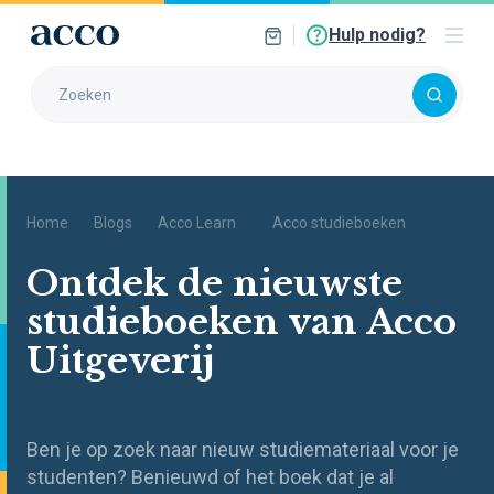
Hulp nodig?
Home
Blogs
Acco Learn
Acco studieboeken
Ontdek de nieuwste
studieboeken van Acco
Uitgeverij
Ben je op zoek naar nieuw studiemateriaal voor je
studenten? Benieuwd of het boek dat je al