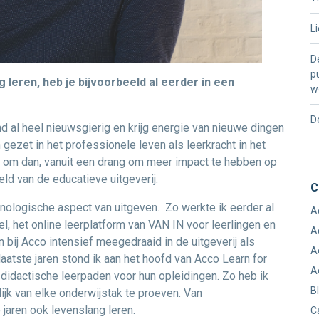
L
D
p
 leren, heb je bijvoorbeeld al eerder in een
w
D
nd al heel nieuwsgierig en krijg energie van nieuwe dingen
ezet in het professionele leven als leerkracht in het
las om dan, vanuit een drang om meer impact te hebben op
ld van de educatieve uitgeverij.
C
chnologische aspect van uitgeven. Zo werkte ik eerder al
A
el, het online leerplatform van VAN IN voor leerlingen en
A
n bij Acco intensief meegedraaid in de uitgeverij als
A
atste jaren stond ik aan het hoofd van Acco Learn for
A
 didactische leerpaden voor hun opleidingen. Zo heb ik
B
jk van elke onderwijstak te proeven. Van
 jaren ook levenslang leren.
C