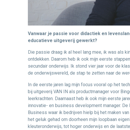
Vanwaar je passie voor didactiek en levenslang
educatieve uitgeverij gewerkt?
Die passie draag ik al heel lang mee, ik was als ki
ontdekken. Daarom heb ik ook mijn eerste stappen g
secundair onderwijs. Ik stond vier jaar voor de k
de onderwijswereld, de stap te zetten naar de were
In de eerste jaren lag mijn focus vooral op het te
bij uitgeverij VAN IN als productmanager voor Bing
leerkrachten. Daarnaast heb ik ook mijn eerste jare
innovatie- en business development manager. De la
Business waar ik bedrijven hielp bij het maken van
het geluk gehad om doorheen mijn loopbaan eigenli
kleuteronderwijs, tot hoger onderwijs en de laatste