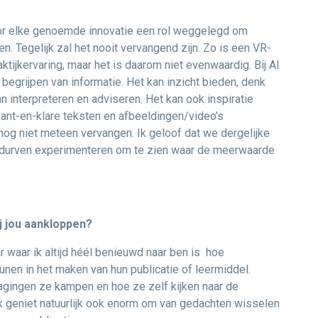
voor elke genoemde innovatie een rol weggelegd om
. Tegelijk zal het nooit vervangend zijn. Zo is een VR-
ktijkervaring, maar het is daarom niet evenwaardig. Bij AI
n begrijpen van informatie. Het kan inzicht bieden, denk
n interpreteren en adviseren. Het kan ook inspiratie
ant-en-klare teksten en afbeeldingen/video’s
og niet meteen vervangen. Ik geloof dat we dergelijke
 durven experimenteren om te zien waar de meerwaarde
j jou aankloppen?
r waar ik altijd héél benieuwd naar ben is hoe
nen in het maken van hun publicatie of leermiddel.
dagingen ze kampen en hoe ze zelf kijken naar de
k geniet natuurlijk ook enorm om van gedachten wisselen