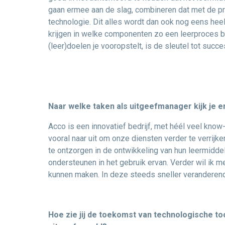
gaan ermee aan de slag, combineren dat met de pra
technologie. Dit alles wordt dan ook nog eens heel
krijgen in welke componenten zo een leerproces b
(leer)doelen je vooropstelt, is de sleutel tot succe
Naar welke taken als uitgeefmanager kijk je 
Acco is een innovatief bedrijf, met héél veel know-
vooral naar uit om onze diensten verder te verrijk
te ontzorgen in de ontwikkeling van hun leermidde
ondersteunen in het gebruik ervan. Verder wil ik 
kunnen maken. In deze steeds sneller veranderende
Hoe zie jij de toekomst van technologische tool