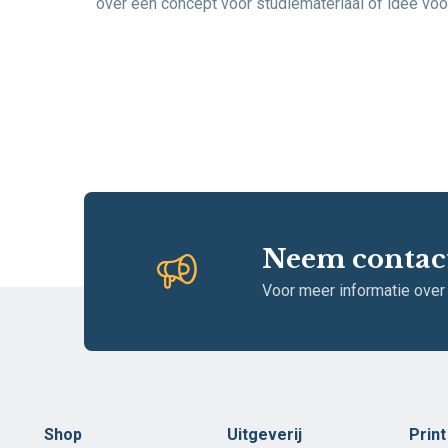
over een concept voor studiemateriaal of idee voor
Neem contac
Voor meer informatie over
Shop
Uitgeverij
Prin