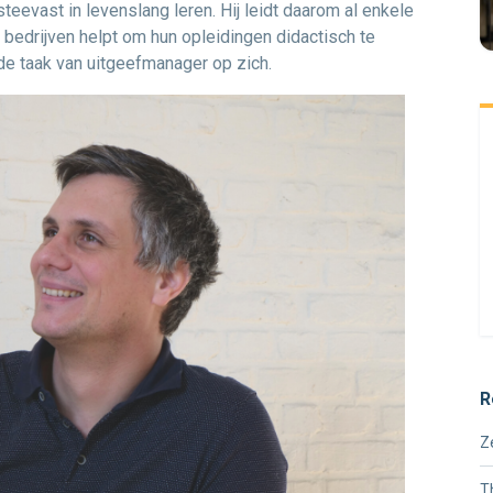
teevast in levenslang leren. Hij leidt daarom al enkele
 bedrijven helpt om hun opleidingen didactisch te
e taak van uitgeefmanager op zich.
R
Z
T