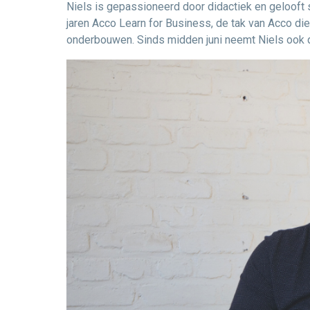
Niels is gepassioneerd door didactiek en gelooft s
jaren Acco Learn for Business, de tak van Acco die
onderbouwen. Sinds midden juni neemt Niels ook d