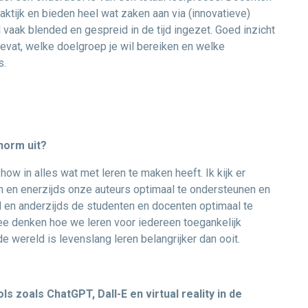
ktijk en bieden heel wat zaken aan via (innovatieve)
 vaak blended en gespreid in de tijd ingezet. Goed inzicht
evat, welke doelgroep je wil bereiken en welke
s.
enorm uit?
how in alles wat met leren te maken heeft. Ik kijk er
en en enerzijds onze auteurs optimaal te ondersteunen en
l en anderzijds de studenten en docenten optimaal te
mee denken hoe we leren voor iedereen toegankelijk
 wereld is levenslang leren belangrijker dan ooit.
s zoals ChatGPT, Dall-E en virtual reality in de