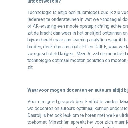
uitgeefwereld?
Technologie is altijd een hulpmiddel, dus ik zie 
iedereen te ondersteunen in wat we vandaag al doen
of AR-ervaring een mooie opstap richting echte pra
zit de kracht dan weer in het snel(ler) ontginnen e
bijvoorbeeld maar aan learning analytics waar AI ka
bieden, denk dan aan chatGPT en Dall-E, waar we k
voorgeschoteld krijgen. Maar AI zal de mensheid n
technologie optimaal moeten benutten en moeten
zit.
Waarvoor mogen docenten en auteurs altijd bi
Voor een goed gesprek ben ik altijd te vinden. Maa
we docenten en auteurs optimaal kunnen ondersteu
Daarbij is het ook leuk om te horen met welke uit
toekomst. Misschien spreekt het voor zich, maar i