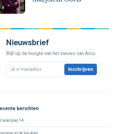
Nieuwsbrief
Blijf op de hoogte van het nieuws van Acco
E-
mailadres
*
ecente berichten
e was pas 14
herapie in de keuken