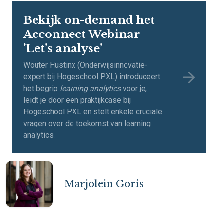
Bekijk on-demand het
Acconnect Webinar
’Let’s analyse’
Wouter Hustinx (Onderwijsinnovatie-
expert bij Hogeschool PXL) introduceert
het begrip
learning analytics
voor je,
leidt je door een praktijkcase bij
Hogeschool PXL en stelt enkele cruciale
vragen over de toekomst van learning
analytics.
Marjolein Goris