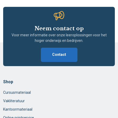
Neem contact op
Voor meer informatie over onze leeroplossingen voor het
hoger onderwijs en bedrijven.
Contact
Shop
Cursusmateriaal
Vakliteratuur
Kantoormateriaal
Online printservice