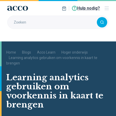
Hulp nodig?
Home
Blogs
Acco Learn
Hoger onderwijs
Learning analytics gebruiken om voorkennis in kaart te
brengen
Learning analytics
gebruiken om
voorkennis in kaart te
brengen