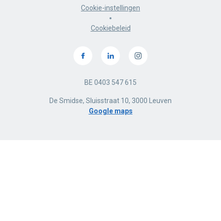
Cookie-instellingen
Cookiebeleid
BE 0403 547 615
De Smidse, Sluisstraat 10, 3000 Leuven
Google maps