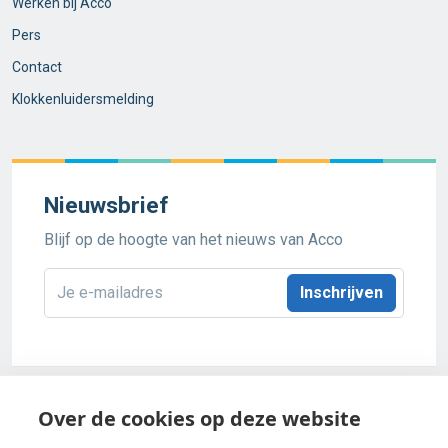
Werken bij Acco
Pers
Contact
Klokkenluidersmelding
Nieuwsbrief
Blijf op de hoogte van het nieuws van Acco
E-
mailadres
*
Acco 2026
Over de cookies op deze website