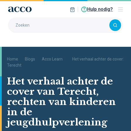
Hulp nodig?
Home
Blogs
Acco Learn
Het verhaal achter de cover:
Terecht
Het verhaal achter de
cover van Terecht,
rechten van kinderen
in de
jeugdhulpverlening