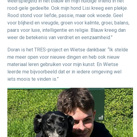
weerspiegeld in het blauw en mijn huidige vriend in het
rood-gele gedeelte. Ook mijn hond Lisi kreeg een plekje.
Rood stond voor liefde, passie, maar ook woede. Geel
voor blijheid en vreugde, groen voor kalmte, groei, balans,
paars voor luxe, intelligentie en religie. Blauw kreeg dan
weer de betekenis van verdriet en eenzaamheid.”
Doran is het TRES-project en Wietse dankbaar. “Ik stelde
me meer open voor nieuwe dingen en heb ook nieuw
materiaal leren gebruiken voor mijn kunst. En Wietse
leerde me bijvoorbeeld dat er in iedere omgeving wel
iets moois te vinden is.”