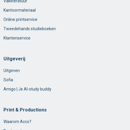
Vakliteratuur
Kantoormateriaal
Online printservice
Tweedehands studieboeken
Klantenservice
Uitgeverij
Uitgeven
Sofia
Amigo | Je AI-study buddy
Print & Productions
Waarom Acco?