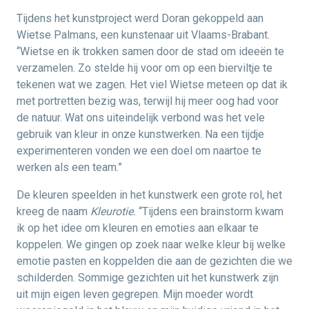
Tijdens het kunstproject werd Doran gekoppeld aan
Wietse Palmans, een kunstenaar uit Vlaams-Brabant.
“Wietse en ik trokken samen door de stad om ideeën te
verzamelen. Zo stelde hij voor om op een bierviltje te
tekenen wat we zagen. Het viel Wietse meteen op dat ik
met portretten bezig was, terwijl hij meer oog had voor
de natuur. Wat ons uiteindelijk verbond was het vele
gebruik van kleur in onze kunstwerken. Na een tijdje
experimenteren vonden we een doel om naartoe te
werken als een team.”
De kleuren speelden in het kunstwerk een grote rol, het
kreeg de naam
Kleurotie.
“Tijdens een brainstorm kwam
ik op het idee om kleuren en emoties aan elkaar te
koppelen. We gingen op zoek naar welke kleur bij welke
emotie pasten en koppelden die aan de gezichten die we
schilderden. Sommige gezichten uit het kunstwerk zijn
uit mijn eigen leven gegrepen. Mijn moeder wordt