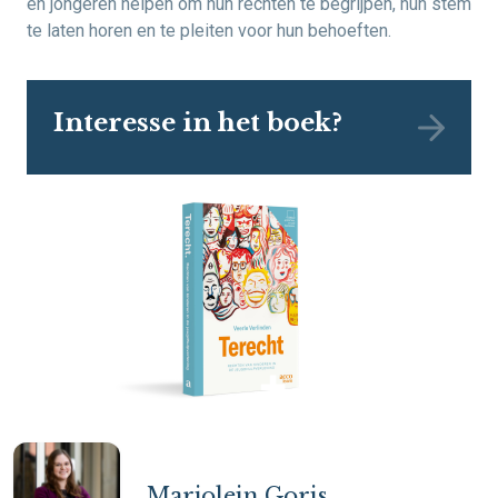
en jongeren helpen om hun rechten te begrijpen, hun stem
te laten horen en te pleiten voor hun behoeften.
Interesse in het boek?
Marjolein Goris