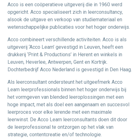
Acco is een coöperatieve uitgeverij die in 1960 werd
opgericht. Acco specialiseert zich in leerconsultancy,
alsook de uitgave en verkoop van studiemateriaal en
wetenschappelijke publicaties voor het hoger onderwijs.
Acco combineert verschillende activiteiten. Acco is als
uitgeverij ‘Acco Learn’ gevestigd in Leuven, heeft een
drukkerij ‘Print & Productions’ in Herent en winkels in
Leuven, Heverlee, Antwerpen, Gent en Kortrijk.
Dochterbedrijf Acco Nederland is gevestigd in Den Haag.
Als leerconsultant ondersteunt het uitgeefmerk Acco
Learn leerprofessionals binnen het hoger onderwijs bij
het vormgeven van blended leeroplossingen met een
hoge impact, met als doel een aangenaam en succesvol
leerproces voor elke lerende met een maximale
leerwinst. De Acco Learn leerconsultants doen dit door
de leerprofessional te ontzorgen op het vlak van
strategie, contentcreatie en/of technologie.