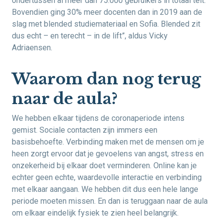
ondertussen al meer dan 75.000 gebruikers in totaal telt.
Bovendien ging 30% meer docenten dan in 2019 aan de
slag met blended studiemateriaal en Sofia. Blended zit
dus echt – en terecht – in de lift”, aldus Vicky
Adriaensen.
Waarom dan nog terug
naar de aula?
We hebben elkaar tijdens de coronaperiode intens
gemist. Sociale contacten zijn immers een
basisbehoefte. Verbinding maken met de mensen om je
heen zorgt ervoor dat je gevoelens van angst, stress en
onzekerheid bij elkaar doet verminderen. Online kan je
echter geen echte, waardevolle interactie en verbinding
met elkaar aangaan. We hebben dit dus een hele lange
periode moeten missen. En dan is teruggaan naar de aula
om elkaar eindelijk fysiek te zien heel belangrijk.