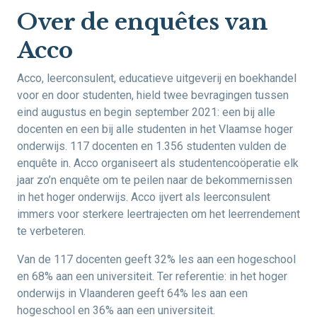
Over de enquêtes van
Acco
Acco, leerconsulent, educatieve uitgeverij en boekhandel
voor en door studenten, hield twee bevragingen tussen
eind augustus en begin september 2021: een bij alle
docenten en een bij alle studenten in het Vlaamse hoger
onderwijs. 117 docenten en 1.356 studenten vulden de
enquête in. Acco organiseert als studentencoöperatie elk
jaar zo’n enquête om te peilen naar de bekommernissen
in het hoger onderwijs. Acco ijvert als leerconsulent
immers voor sterkere leertrajecten om het leerrendement
te verbeteren.
Van de 117 docenten geeft 32% les aan een hogeschool
en 68% aan een universiteit. Ter referentie: in het hoger
onderwijs in Vlaanderen geeft 64% les aan een
hogeschool en 36% aan een universiteit.