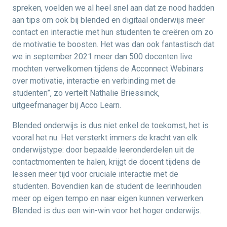
spreken, voelden we al heel snel aan dat ze nood hadden
aan tips om ook bij blended en digitaal onderwijs meer
contact en interactie met hun studenten te creëren om zo
de motivatie te boosten. Het was dan ook fantastisch dat
we in september 2021 meer dan 500 docenten live
mochten verwelkomen tijdens de Acconnect Webinars
over motivatie, interactie en verbinding met de
studenten”, zo vertelt Nathalie Briessinck,
uitgeefmanager bij Acco Learn.
Blended onderwijs is dus niet enkel de toekomst, het is
vooral het nu. Het versterkt immers de kracht van elk
onderwijstype: door bepaalde leeronderdelen uit de
contactmomenten te halen, krijgt de docent tijdens de
lessen meer tijd voor cruciale interactie met de
studenten. Bovendien kan de student de leerinhouden
meer op eigen tempo en naar eigen kunnen verwerken.
Blended is dus een win-win voor het hoger onderwijs.