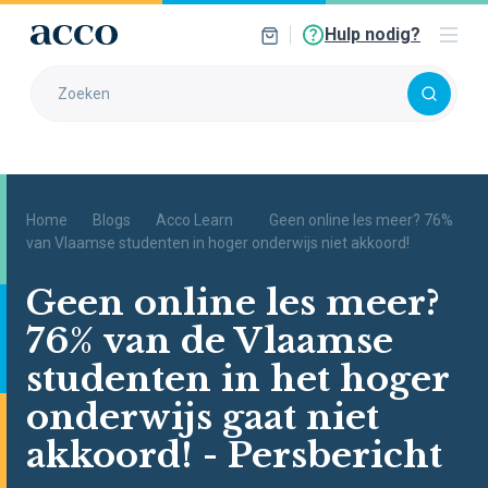
Hulp nodig?
Home
Blogs
Acco Learn
Geen online les meer? 76%
van Vlaamse studenten in hoger onderwijs niet akkoord!
Geen online les meer?
76% van de Vlaamse
studenten in het hoger
onderwijs gaat niet
akkoord! - Persbericht