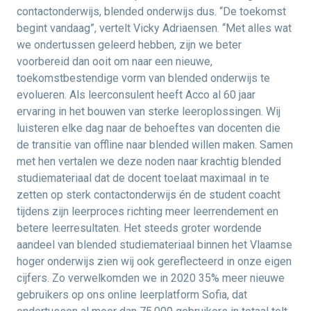
contactonderwijs, blended onderwijs dus. “De toekomst
begint vandaag”, vertelt Vicky Adriaensen. “Met alles wat
we ondertussen geleerd hebben, zijn we beter
voorbereid dan ooit om naar een nieuwe,
toekomstbestendige vorm van blended onderwijs te
evolueren. Als leerconsulent heeft Acco al 60 jaar
ervaring in het bouwen van sterke leeroplossingen. Wij
luisteren elke dag naar de behoeftes van docenten die
de transitie van offline naar blended willen maken. Samen
met hen vertalen we deze noden naar krachtig blended
studiemateriaal dat de docent toelaat maximaal in te
zetten op sterk contactonderwijs én de student coacht
tijdens zijn leerproces richting meer leerrendement en
betere leerresultaten. Het steeds groter wordende
aandeel van blended studiemateriaal binnen het Vlaamse
hoger onderwijs zien wij ook gereflecteerd in onze eigen
cijfers. Zo verwelkomden we in 2020 35% meer nieuwe
gebruikers op ons online leerplatform Sofia, dat