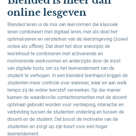
Blended is méér dan
online lesgeven
Blended leren is de mix van leervormen die klassiek
leren combineert met digitaal leren, met als doel het
optimaliseren en versterken van de leeromgeving (zowel
online als offline). Dat doet het door enerzijds de
leerinhoud te combineren met activerende en
motiverende werkvormen en anderzijds door de inzet
van digitale tools, om zo het leerrendement van de
student te verhogen. In een blended leertraject krijgen de
studenten meer controle over wanneer, waar en aan welk
tempo zij de online leerstof verwerken. Op die manier
kunnen de waardevolle contactmomenten met de docent
optimaal gebruikt worden voor verdieping, interactie en
verbinding tussen de studenten onderling en tussen de
docent en de student. Dat boost de motivatie van de
studenten en zorgt op zijn beurt voor een hoger
leerrendement.