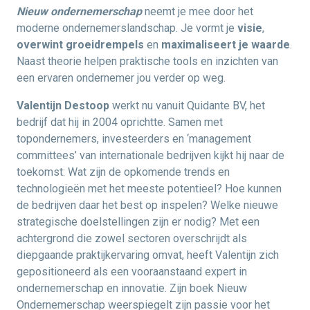
Nieuw ondernemerschap
neemt je mee door het
moderne ondernemerslandschap. Je vormt je
visie
,
overwint groeidrempels
en
maximaliseert je waarde
.
Naast theorie helpen praktische tools en inzichten van
een ervaren ondernemer jou verder op weg.
Valentijn Destoop
werkt nu vanuit Quidante BV, het
bedrijf dat hij in 2004 oprichtte. Samen met
topondernemers, investeerders en ‘management
committees’ van internationale bedrijven kijkt hij naar de
toekomst: Wat zijn de opkomende trends en
technologieën met het meeste potentieel? Hoe kunnen
de bedrijven daar het best op inspelen? Welke nieuwe
strategische doelstellingen zijn er nodig? Met een
achtergrond die zowel sectoren overschrijdt als
diepgaande praktijkervaring omvat, heeft Valentijn zich
gepositioneerd als een vooraanstaand expert in
ondernemerschap en innovatie. Zijn boek Nieuw
Ondernemerschap weerspiegelt zijn passie voor het