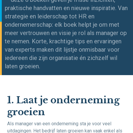
praktische handvatten en nieuwe inspiratie. Van
strategie en leiderschap tot HR en
ondernemerschap: elk boek helpt je om met
meer vertrouwen en visie je rol als manager op
te nemen. Korte, krachtige tips en ervaringen
van experts maken dit lijstje onmisbaar voor
iedereen die zijn organisatie én zichzelf wil
laten groeien.
1. Laat je onderneming
groeien
Als manager van een onderneming sta je voor veel
uitdagingen. Het bedrijf laten groeien kan vaak enkel als