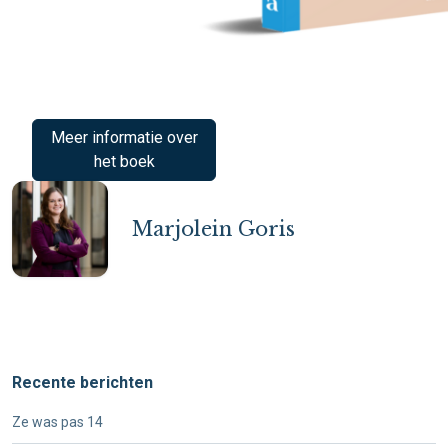
Meer informatie over
het boek
Marjolein Goris
Recente berichten
Ze was pas 14