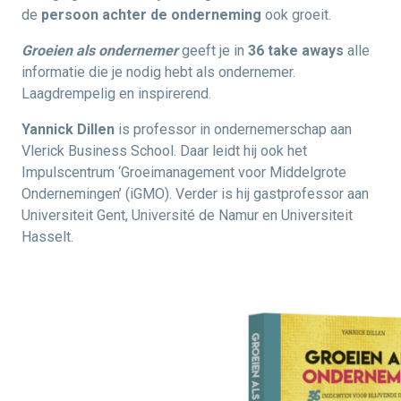
de
persoon achter de onderneming
ook groeit.
Groeien als ondernemer
geeft je in
36 take aways
alle
informatie die je nodig hebt als ondernemer.
Laagdrempelig en inspirerend.
Yannick Dillen
is professor in ondernemerschap aan
Vlerick Business School. Daar leidt hij ook het
Impulscentrum ‘Groeimanagement voor Middelgrote
Ondernemingen’ (iGMO). Verder is hij gastprofessor aan
Universiteit Gent, Université de Namur en Universiteit
Hasselt.