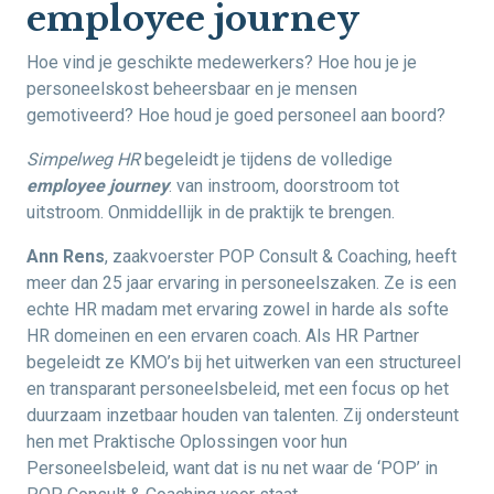
employee journey
Hoe vind je geschikte medewerkers? Hoe hou je je
personeelskost beheersbaar en je mensen
gemotiveerd? Hoe houd je goed personeel aan boord?
Simpelweg HR
begeleidt je tijdens de volledige
employee journey
: van instroom, doorstroom tot
uitstroom. Onmiddellijk in de praktijk te brengen.
Ann Rens
, zaakvoerster POP Consult & Coaching, heeft
meer dan 25 jaar ervaring in personeelszaken. Ze is een
echte HR madam met ervaring zowel in harde als softe
HR domeinen en een ervaren coach. Als HR Partner
begeleidt ze KMO’s bij het uitwerken van een structureel
en transparant personeelsbeleid, met een focus op het
duurzaam inzetbaar houden van talenten. Zij ondersteunt
hen met Praktische Oplossingen voor hun
Personeelsbeleid, want dat is nu net waar de ‘POP’ in