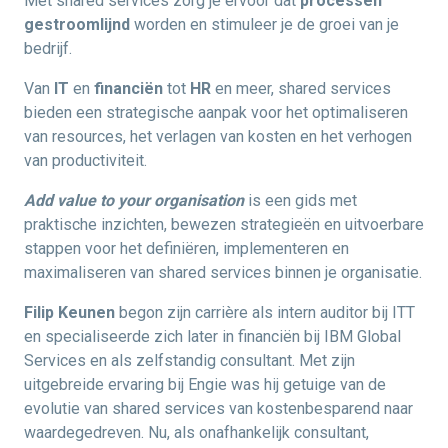
Met shared services zorg je ervoor dat
processen
gestroomlijnd
worden en stimuleer je de groei van je
bedrijf.
Van
IT
en
financiën
tot
HR
en meer, shared services
bieden een strategische aanpak voor het optimaliseren
van resources, het verlagen van kosten en het verhogen
van productiviteit.
Add value to your organisation
is een gids met
praktische inzichten, bewezen strategieën en uitvoerbare
stappen voor het definiëren, implementeren en
maximaliseren van shared services binnen je organisatie.
Filip Keunen
begon zijn carrière als intern auditor bij ITT
en specialiseerde zich later in financiën bij IBM Global
Services en als zelfstandig consultant. Met zijn
uitgebreide ervaring bij Engie was hij getuige van de
evolutie van shared services van kostenbesparend naar
waardegedreven. Nu, als onafhankelijk consultant,