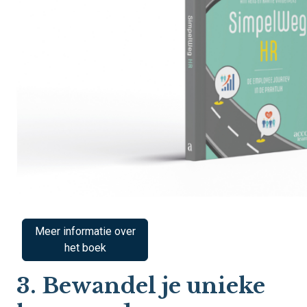
Meer informatie over
het boek
3. Bewandel je unieke