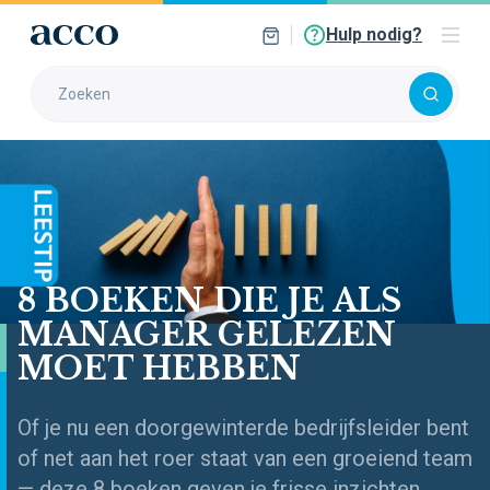
Hulp nodig?
8 BOEKEN DIE JE ALS
MANAGER GELEZEN
MOET HEBBEN
Of je nu een doorgewinterde bedrijfsleider bent
of net aan het roer staat van een groeiend team
— deze 8 boeken geven je frisse inzichten,