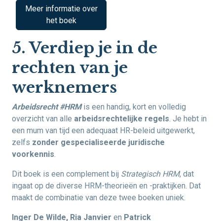
Meer informatie over
het boek
5. Verdiep je in de
rechten van je
werknemers
Arbeidsrecht #HRM
is een handig, kort en volledig
overzicht van alle
arbeidsrechtelijke regels
. Je hebt in
een mum van tijd een adequaat HR-beleid uitgewerkt,
zelfs
zonder gespecialiseerde juridische
voorkennis
.
Dit boek is een complement bij
Strategisch HRM
, dat
ingaat op de diverse HRM-theorieën en -praktijken. Dat
maakt de combinatie van deze twee boeken uniek.
Inger De Wilde, Ria Janvier
en
Patrick