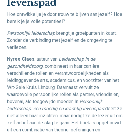
levenspad
Hoe ontwikkel je je door trouw te blijven aan jezelf? Hoe
bereik je je volle potentieel?
Persoonlijk leiderschap
brengt je groeipunten in kaart.
Zonder de verbinding met jezelf en de omgeving te
verliezen.
Nyree Claes
, auteur van
Leiderschap in de
gezondheidszorg
, combineert in haar carrière
verschillende rollen en verantwoordelijkheden als
leidinggevende arts, academicus, en voorzitter van het
Wit-Gele Kruis Limburg. Daarnaast vervult ze
waardevolle persoonlijke rollen als partner, vriendin en,
bovenal, als toegewijde moeder. In
Persoonlijk
leiderschap: een moedig en krachtig levenspad
deelt ze
niet alleen haar inzichten, maar nodigt ze de lezer uit om
zelf actief aan de slag te gaan. Het boek is opgebouwd
uit een combinatie van theorie, oefeningen en