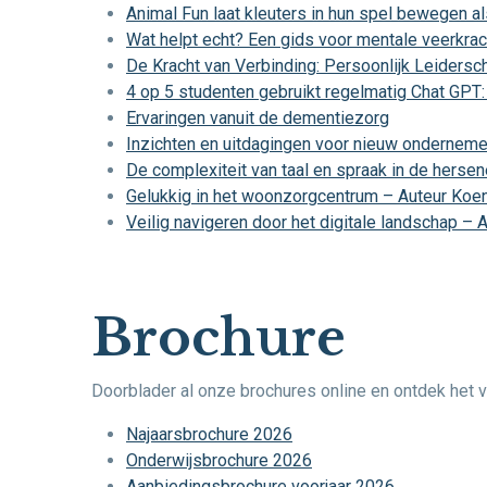
Animal Fun laat kleuters in hun spel bewegen a
Wat helpt echt? Een gids voor mentale veerkrach
De Kracht van Verbinding: Persoonlijk Leiders
4 op 5 studenten gebruikt regelmatig Chat GPT: 
Ervaringen vanuit de dementiezorg
Inzichten en uitdagingen voor nieuw onderneme
De complexiteit van taal en spraak in de herse
Gelukkig in het woonzorgcentrum – Auteur Koe
Veilig navigeren door het digitale landschap – 
Brochure
Doorblader al onze brochures online en ontdek het v
Najaarsbrochure 2026
Onderwijsbrochure 2026
Aanbiedingsbrochure voorjaar 2026