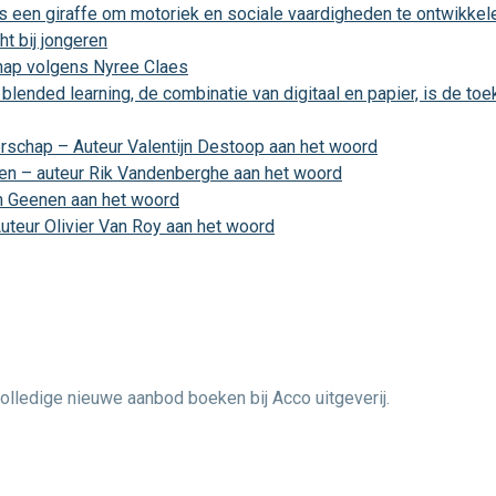
ls een giraffe om motoriek en sociale vaardigheden te ontwikkel
t bij jongeren
chap volgens Nyree Claes
blended learning, de combinatie van digitaal en papier, is de to
rschap – Auteur Valentijn Destoop aan het woord
nen – auteur Rik Vandenberghe aan het woord
n Geenen aan het woord
Auteur Olivier Van Roy aan het woord
olledige nieuwe aanbod boeken bij Acco uitgeverij.