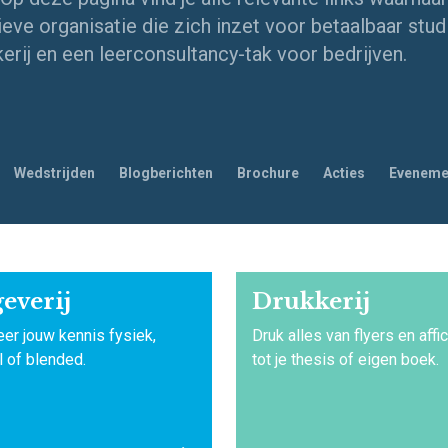
eve organisatie die zich inzet voor betaalbaar stud
kerij en een leerconsultancy-tak voor bedrijven.
Wedstrijden
Blogberichten
Brochure
Acties
Eveneme
everij
Drukkerij
eer jouw kennis fysiek,
Druk alles van flyers en affi
l of blended.
tot je thesis of eigen boek.