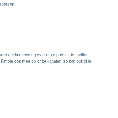
edereen.
ers die hun mening over onze publicaties willen
filmpje ook mee op onze kanalen, zo kan ook jij je