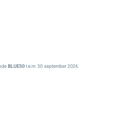
code
BLUE50
t.e.m. 30 september 2026.