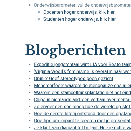
Onderwijsbarometer: vul de onderwijsbarometer
Docenten hoger onderwijs, klik hier
Studenten hoger onderwijs, klik hier
Blogberichten
Expeditie jongerentaal wint LIA voor Beste taalp
‘Virginia Woolfs feminisme is overal in haar we
Opinie: Geef stereotypes geen gezicht
Menomorfose: waarom de menopauze ons alle
Waarom een stamceltransplantatie niet het einde
Chips in niemandsland: een verhaal over mental
Zo ervoer een socioloog hoe de wereld op slot
Hoe de eerste loterij ontstond door een opstan
Drie tips om impact te creëren met je presentat
Je klant, van diamant tot briljant: Hoe je echte