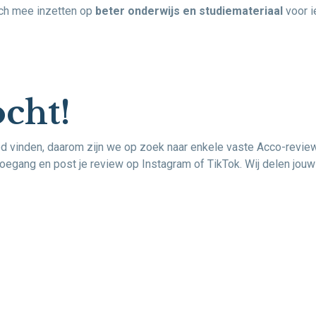
ich mee inzetten op
beter onderwijs en studiemateriaal
voor i
cht!
 vinden, daarom zijn we op zoek naar enkele vaste Acco-review
toegang en post je review op Instagram of TikTok. Wij delen jouw 