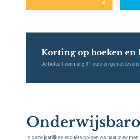
Korting op boeken en 
Je betaalt eenmalig 31 euro en geniet levens
Onderwijsbar
In deze jaarlijkse enquête polsen we naar jouw meni