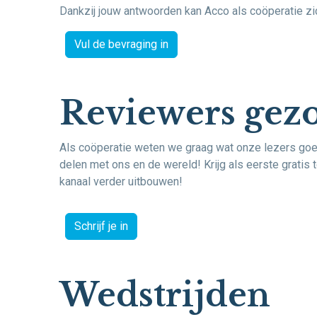
Dankzij jouw antwoorden kan Acco als coöperatie z
Vul de bevraging in
Reviewers gezo
Als coöperatie weten we graag wat onze lezers goed
delen met ons en de wereld! Krijg als eerste gratis 
kanaal verder uitbouwen!
Schrijf je in
Wedstrijden