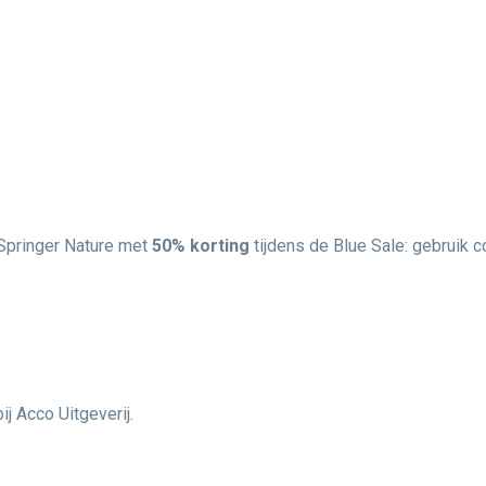
 Springer Nature met
50% korting
tijdens de Blue Sale: gebruik 
j Acco Uitgeverij.