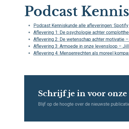
Podcast Kenni
Podcast Kenniskunde alle afleveringen: Spotify
Aflevering 1: De psychologie achter complotth
Aflevering 2: De wetenschap achter motivatie 
Aflevering 3: Armoede in onze levensloop – Ji
Aflevering 4: Mensenrechten als moreel kompas
Schrijf je in voor onze
Blijf op de hoogte over de nieuwste publicat