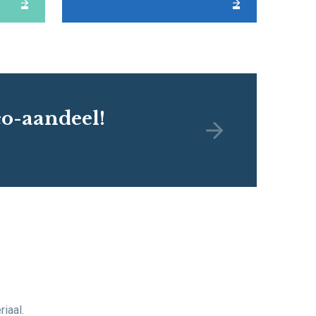
o-aandeel!
iaal.