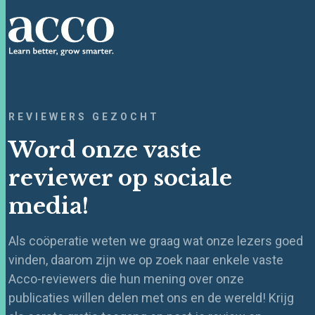
REVIEWERS GEZOCHT
Word onze vaste
reviewer op sociale
media!
Als coöperatie weten we graag wat onze lezers goed
vinden, daarom zijn we op zoek naar enkele vaste
Acco-reviewers die hun mening over onze
publicaties willen delen met ons en de wereld! Krijg