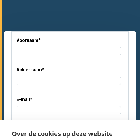
Voornaam
*
Achternaam
*
E-mail
*
Kom je met meerdere personen?
*
Over de cookies op deze website
Ja