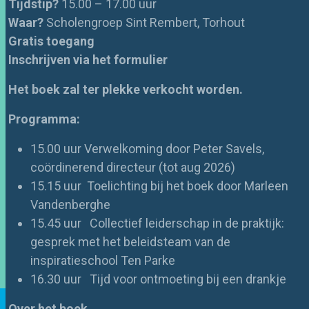
Tijdstip?
15.00 – 17.00 uur
Waar?
Scholengroep Sint Rembert, Torhout
Gratis toegang
Inschrijven via het formulier
Het boek zal ter plekke verkocht worden.
Programma:
15.00 uur Verwelkoming door Peter Savels,
coördinerend directeur (tot aug 2026)
15.15 uur Toelichting bij het boek door Marleen
Vandenberghe
15.45 uur Collectief leiderschap in de praktijk:
gesprek met het beleidsteam van de
inspiratieschool Ten Parke
16.30 uur Tijd voor ontmoeting bij een drankje
Over het boek