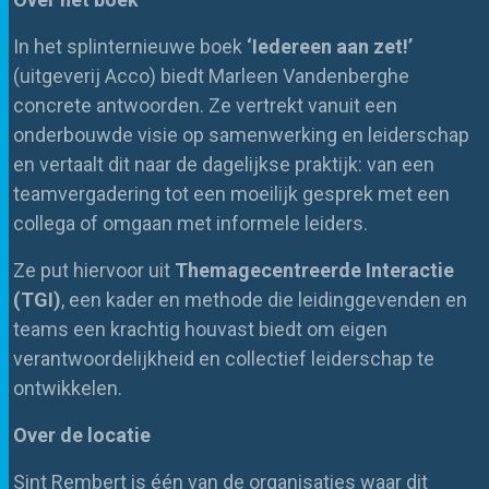
In het splinternieuwe boek
‘Iedereen aan zet!’
(uitgeverij Acco) biedt Marleen Vandenberghe
concrete antwoorden. Ze vertrekt vanuit een
onderbouwde visie op samenwerking en leiderschap
en vertaalt dit naar de dagelijkse praktijk: van een
teamvergadering tot een moeilijk gesprek met een
collega of omgaan met informele leiders.
Ze put hiervoor uit
Themagecentreerde Interactie
(TGI)
, een kader en methode die leidinggevenden en
teams een krachtig houvast biedt om eigen
verantwoordelijkheid en collectief leiderschap te
ontwikkelen.
Over de locatie
Sint Rembert is één van de organisaties waar dit