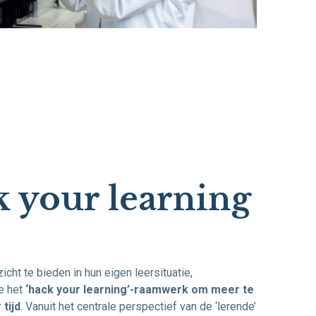
 your learning
icht te bieden in hun eigen leersituatie,
e het
‘hack your learning’-raamwerk om meer te
 tijd
. Vanuit het centrale perspectief van de ‘lerende’