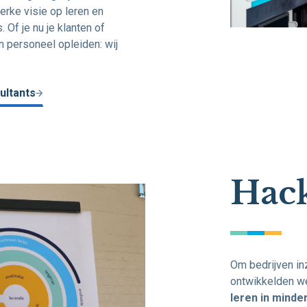
rke visie op leren en
 Of je nu je klanten of
n personeel opleiden: wij
ultants
Hack
Om bedrijven inz
ontwikkelden w
leren in minder