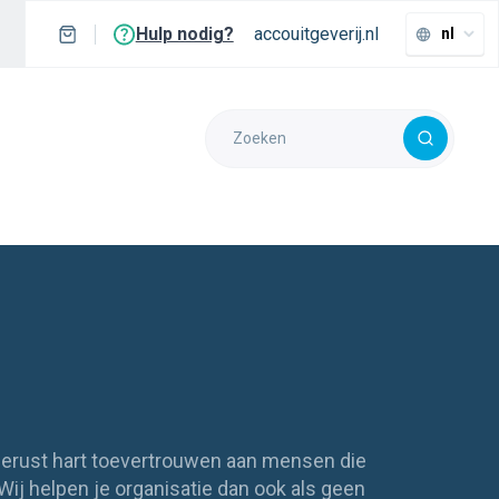
Hulp nodig?
accouitgeverij.nl
nl
gerust hart toevertrouwen aan mensen die
Wij helpen je organisatie dan ook als geen