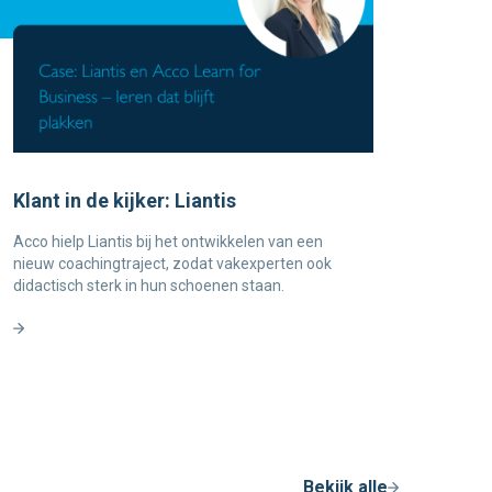
Klant in de kijker: Liantis
Acco hielp Liantis bij het ontwikkelen van een
nieuw coachingtraject, zodat vakexperten ook
didactisch sterk in hun schoenen staan.
Bekijk alle