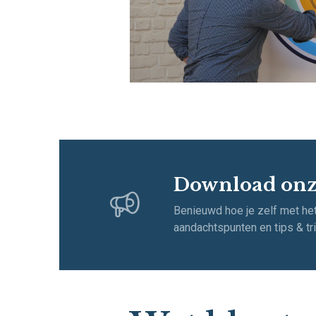
Download onz
Benieuwd hoe je zelf met het
aandachtspunten en tips & tri