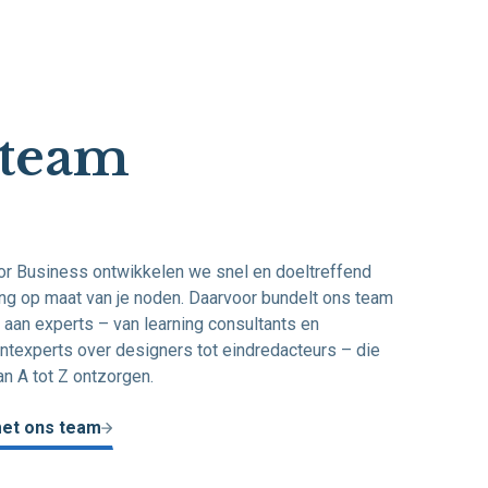
 team
for Business ontwikkelen we snel en doeltreffend
ng op maat van je noden. Daarvoor bundelt ons team
 aan experts – van learning consultants en
texperts over designers tot eindredacteurs – die
an A tot Z ontzorgen.
et ons team