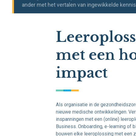
ander met het vertalen van ingewikkelde kenni
Leeroplos
met een h
impact
Als organisatie in de gezondheidszor
nieuwe medische ontwikkelingen. Ver
inspanningen met een (online) leerop
Business. Onboarding, e-learning of b
bouwen elke leeroplossing met een z