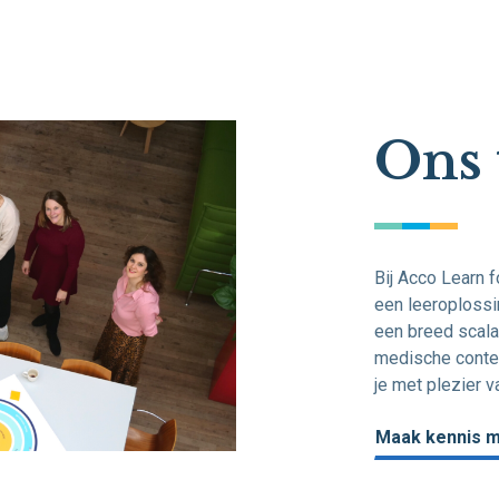
Ons
Bij Acco Learn 
een leeroplossi
een breed scala
medische conten
je met plezier v
Maak kennis m