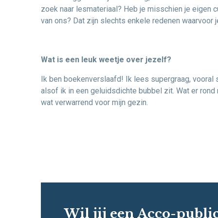
zoek naar lesmateriaal? Heb je misschien je eigen c
van ons? Dat zijn slechts enkele redenen waarvoor 
Wat is een leuk weetje over jezelf?
Ik ben boekenverslaafd! Ik lees supergraag, vooral 
alsof ik in een geluidsdichte bubbel zit. Wat er rond
wat verwarrend voor mijn gezin.
Wil jij een Acco-public