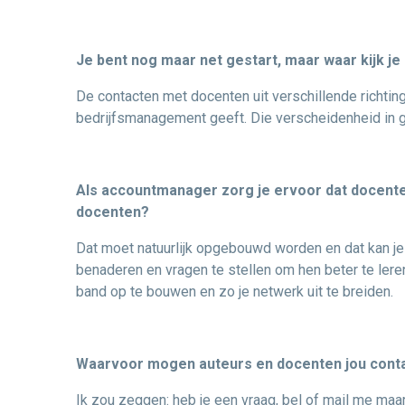
Je bent nog maar net gestart, maar waar kijk je 
De contacten met docenten uit verschillende richti
bedrijfsmanagement geeft. Die verscheidenheid in g
Als accountmanager zorg je ervoor dat docent
docenten?
Dat moet natuurlijk opgebouwd worden en dat kan je a
benaderen en vragen te stellen om hen beter te lere
band op te bouwen en zo je netwerk uit te breiden.
Waarvoor mogen auteurs en docenten jou cont
Ik zou zeggen: heb je een vraag, bel of mail me maa