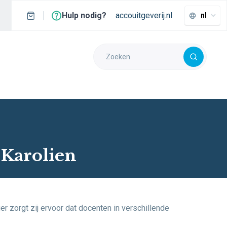
Hulp nodig?
accouitgeverij.nl
nl
Karolien
r zorgt zij ervoor dat docenten in verschillende