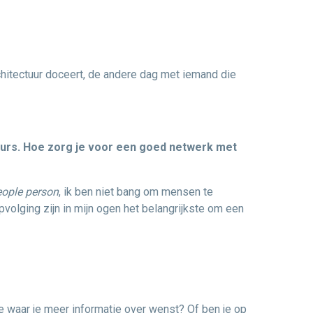
chitectuur doceert, de andere dag met iemand die
urs. Hoe zorg je voor een goed netwerk met
eople person
, ik ben niet bang om mensen te
olging zijn in mijn ogen het belangrijkste om een
e waar je meer informatie over wenst? Of ben je op