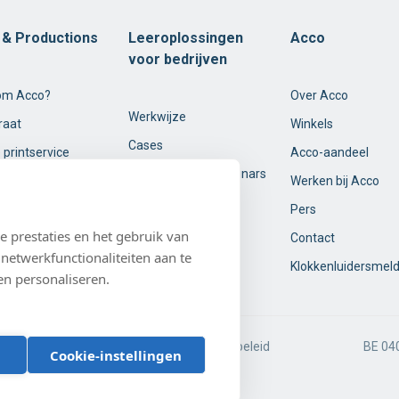
t & Productions
Leeroplossingen
Acco
voor bedrijven
om Acco?
Over Acco
Werkwijze
raat
Winkels
Cases
 printservice
Acco-aandeel
Opleidingen en webinars
Werken bij Acco
Over ons
Pers
 prestaties en het gebruik van
Contact
netwerkfunctionaliteiten aan te
Klokkenluidersmel
en personaliseren.
eleid
Cookie-instellingen
Cookiebeleid
BE 04
Cookie-instellingen