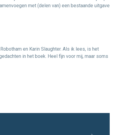
us samenvoegen met (delen van) een bestaande uitgave
obotham en Karin Slaughter. Als ik lees, is het
n gedachten in het boek. Heel fijn voor mij, maar soms