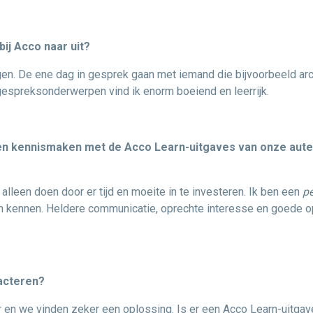
bij Acco naar uit?
ngen. De ene dag in gesprek gaan met iemand die bijvoorbeeld ar
espreksonderwerpen vind ik enorm boeiend en leerrijk.
en kennismaken met de Acco Learn-uitgaves van onze aute
lleen doen door er tijd en moeite in te investeren. Ik ben een
p
n kennen. Heldere communicatie, oprechte interesse en goede opv
acteren?
r en we vinden zeker een oplossing. Is er een Acco Learn-uitgav