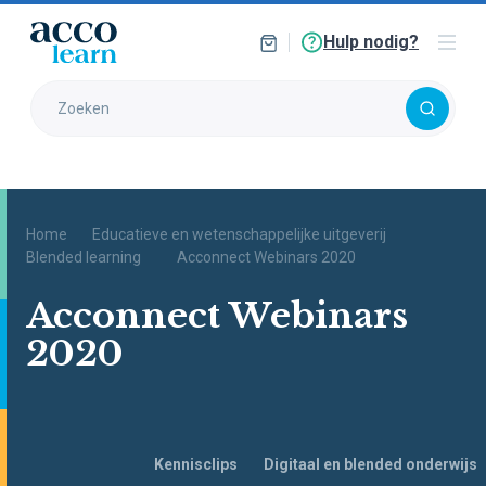
Hulp nodig?
Home
Educatieve en wetenschappelijke uitgeverij
Blended learning
Acconnect Webinars 2020
Acconnect Webinars
2020
Navigeer
Kennisclips
Digitaal en blended onderwijs
naar