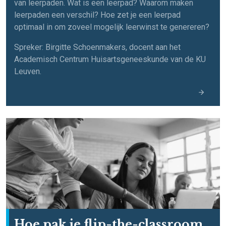
van leerpaden. Wat is een leerpad? Waarom maken
leerpaden een verschil? Hoe zet je een leerpad
optimaal in om zoveel mogelijk leerwinst te genereren?
Spreker: Birgitte Schoenmakers, docent aan het
Academisch Centrum Huisartsgeneeskunde van de KU
Leuven.
Hoe pak je flip-the-classroom