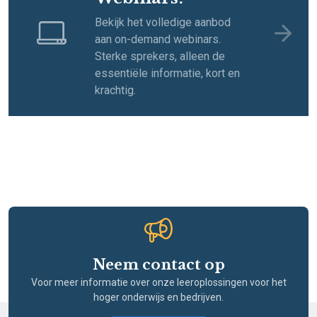
Bekijk het volledige aanbod
aan on-demand webinars.
Sterke sprekers, alleen de
essentiële informatie, kort en
krachtig.
Neem contact op
Voor meer informatie over onze leeroplossingen voor het
hoger onderwijs en bedrijven.