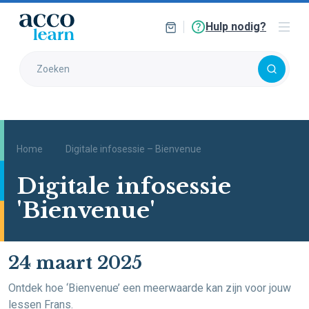
Hulp nodig?
Home
Digitale infosessie – Bienvenue
Digitale infosessie
'Bienvenue'
24 maart 2025
Ontdek hoe ‘Bienvenue’ een meerwaarde kan zijn voor jouw
lessen Frans.