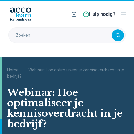
Hulp nodig?
Home
Webinar: Hoe optimaliseer je kennisoverdracht in je
bedrijf?
Webinar: Hoe
optimaliseer je
kennisoverdracht in je
bedrijf?