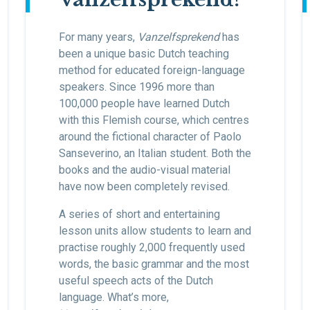
For many years,
Vanzelfsprekend
has
been a unique basic Dutch teaching
method for educated foreign-language
speakers. Since 1996 more than
100,000 people have learned Dutch
with this Flemish course, which centres
around the fictional character of Paolo
Sanseverino, an Italian student. Both the
books and the audio-visual material
have now been completely revised.
A series of short and entertaining
lesson units allow students to learn and
practise roughly 2,000 frequently used
words, the basic grammar and the most
useful speech acts of the Dutch
language. What’s more,