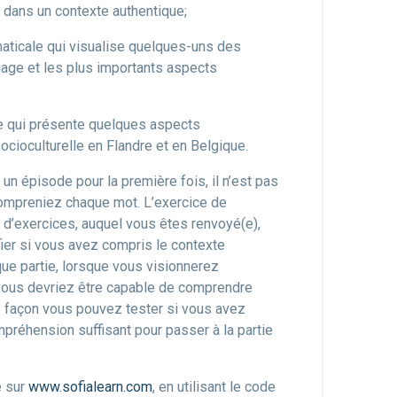
e dans un contexte authentique;
ticale qui visualise quelques-uns des
age et les plus importants aspects
re qui présente quelques aspects
socioculturelle en Flandre et en Belgique.
n épisode pour la première fois, il n’est pas
ompreniez chaque mot. L’exercice de
 d’exercices, auquel vous êtes renvoyé(e),
ier si vous avez compris le contexte
aque partie, lorsque vous visionnerez
vous devriez être capable de comprendre
e façon vous pouvez tester si vous avez
mpréhension suffisant pour passer à la partie
e sur
www.sofialearn.com
, en utilisant le code