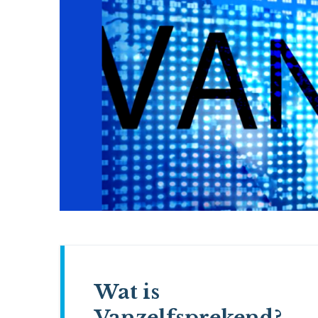
Wat is
Vanzelfsprekend?