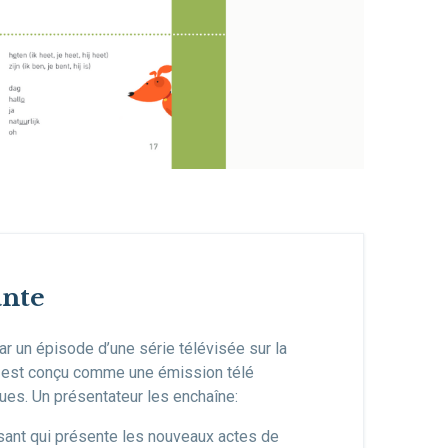
ante
r un épisode d’une série télévisée sur la
 est conçu comme une émission télé
ues. Un présentateur les enchaîne:
issant qui présente les nouveaux actes de