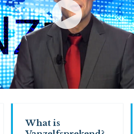
What is
Vanzelfsprekend?