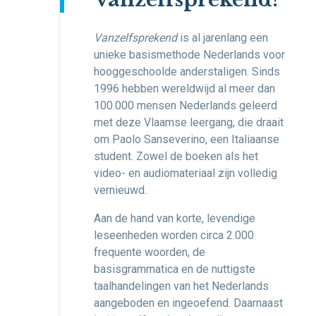
Vanzelfsprekend
is al jarenlang een
unieke basismethode Nederlands voor
hooggeschoolde anderstaligen. Sinds
1996 hebben wereldwijd al meer dan
100.000 mensen Nederlands geleerd
met deze Vlaamse leergang, die draait
om Paolo Sanseverino, een Italiaanse
student. Zowel de boeken als het
video- en audiomateriaal zijn volledig
vernieuwd.
Aan de hand van korte, levendige
leseenheden worden circa 2.000
frequente woorden, de
basisgrammatica en de nuttigste
taalhandelingen van het Nederlands
aangeboden en ingeoefend. Daarnaast