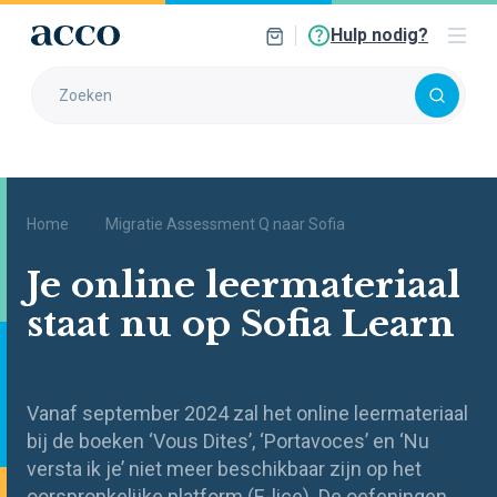
Hulp nodig?
Home
Migratie Assessment Q naar Sofia
Je online leermateriaal
staat nu op Sofia Learn
Vanaf september 2024 zal het online leermateriaal
bij de boeken ‘Vous Dites’, ‘Portavoces’ en ‘Nu
versta ik je’ niet meer beschikbaar zijn op het
oorspronkelijke platform (E-lice). De oefeningen