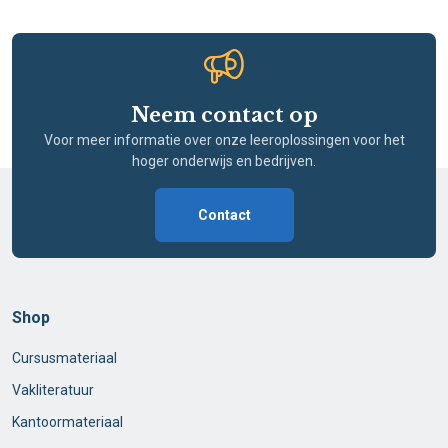
Neem contact op
Voor meer informatie over onze leeroplossingen voor het
hoger onderwijs en bedrijven.
Contact
Shop
Cursusmateriaal
Vakliteratuur
Kantoormateriaal