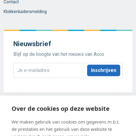
Contact
Klokkenluidersmelding
Nieuwsbrief
Blijf op de hoogte van het nieuws van Acco
E-
mailadres
*
Acco 2026
Over de cookies op deze website
Algemene verkoopsvoorwaarden
We maken gebruik van cookies om gegevens m.b.t.
de prestaties en het gebruik van deze website te
Privacybeleid