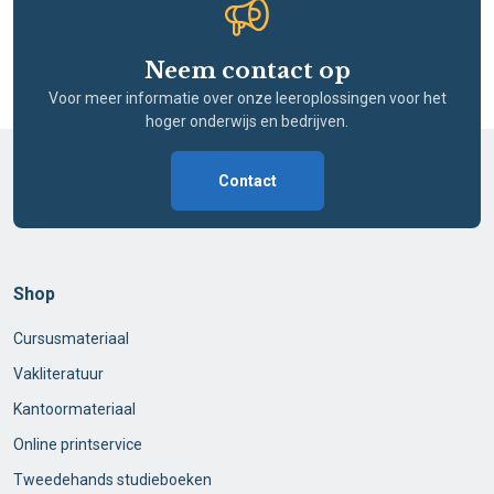
Neem contact op
Voor meer informatie over onze leeroplossingen voor het
hoger onderwijs en bedrijven.
Contact
Shop
Cursusmateriaal
Vakliteratuur
Kantoormateriaal
Online printservice
Tweedehands studieboeken