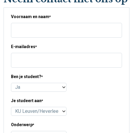
Voornaam en naam
*
E-mailadres
*
Ben je student?
*
Je studeert aan
*
Onderwerp
*