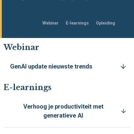
Navigeer
Webinar
E-learnings
Opleiding
naar
Webinar
GenAI update nieuwste trends
E-learnings
Verhoog je productiviteit met
generatieve AI