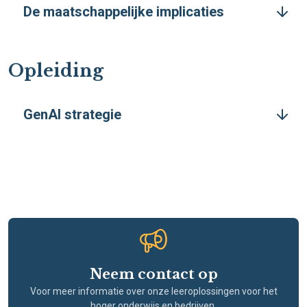
De maatschappelijke implicaties
Opleiding
GenAI strategie
Neem contact op
Voor meer informatie over onze leeroplossingen voor het
hoger onderwijs en bedrijven.