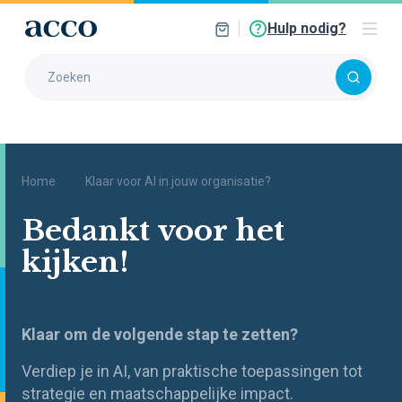
Hulp nodig?
Home
Klaar voor AI in jouw organisatie?
Bedankt voor het
kijken!
Klaar om de volgende stap te zetten?
Verdiep je in AI, van praktische toepassingen tot
strategie en maatschappelijke impact.