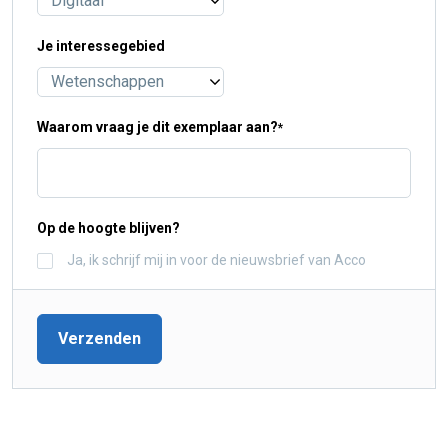
Je interessegebied
Waarom vraag je dit exemplaar aan?
*
Op de hoogte blijven?
Ja, ik schrijf mij in voor de nieuwsbrief van Acco