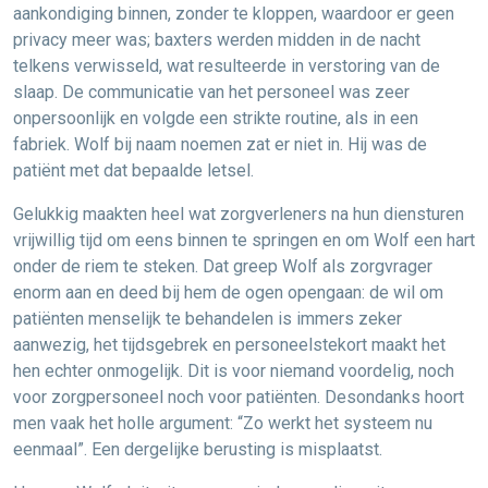
aankondiging binnen, zonder te kloppen, waardoor er geen
privacy meer was; baxters werden midden in de nacht
telkens verwisseld, wat resulteerde in verstoring van de
slaap. De communicatie van het personeel was zeer
onpersoonlijk en volgde een strikte routine, als in een
fabriek. Wolf bij naam noemen zat er niet in. Hij was de
patiënt met dat bepaalde letsel.
Gelukkig maakten heel wat zorgverleners na hun diensturen
vrijwillig tijd om eens binnen te springen en om Wolf een hart
onder de riem te steken. Dat greep Wolf als zorgvrager
enorm aan en deed bij hem de ogen opengaan: de wil om
patiënten menselijk te behandelen is immers zeker
aanwezig, het tijdsgebrek en personeelstekort maakt het
hen echter onmogelijk. Dit is voor niemand voordelig, noch
voor zorgpersoneel noch voor patiënten. Desondanks hoort
men vaak het holle argument: “Zo werkt het systeem nu
eenmaal”. Een dergelijke berusting is misplaatst.