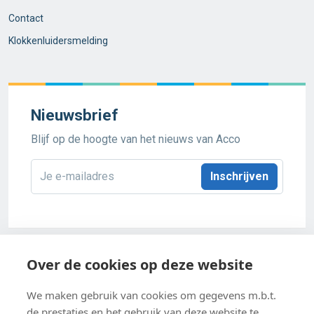
Contact
Klokkenluidersmelding
Nieuwsbrief
Blijf op de hoogte van het nieuws van Acco
E-
mailadres
*
Acco 2026
Over de cookies op deze website
Algemene verkoopsvoorwaarden
We maken gebruik van cookies om gegevens m.b.t.
de prestaties en het gebruik van deze website te