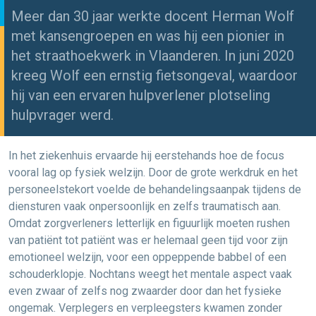
Meer dan 30 jaar werkte docent Herman Wolf
met kansengroepen en was hij een pionier in
het straathoekwerk in Vlaanderen. In juni 2020
kreeg Wolf een ernstig fietsongeval, waardoor
hij van een ervaren hulpverlener plotseling
hulpvrager werd.
In het ziekenhuis ervaarde hij eerstehands hoe de focus
vooral lag op fysiek welzijn. Door de grote werkdruk en het
personeelstekort voelde de behandelingsaanpak tijdens de
diensturen vaak onpersoonlijk en zelfs traumatisch aan.
Omdat zorgverleners letterlijk en figuurlijk moeten rushen
van patiënt tot patiënt was er helemaal geen tijd voor zijn
emotioneel welzijn, voor een oppeppende babbel of een
schouderklopje. Nochtans weegt het mentale aspect vaak
even zwaar of zelfs nog zwaarder door dan het fysieke
ongemak. Verplegers en verpleegsters kwamen zonder