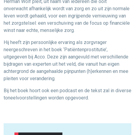
Herman Wolf pleit, uit naam van iedereen die ooit
onverwacht afhankelijk wordt van zorg en zo uit zijn normale
leven wordt gehaald, voor een ingrijpende vernieuwing van
het zorgstelsel: een verschuiving van de focus op financiële
winst naar echte, menselijke zorg.
Hij heeft zijn persoonlijke ervaring als zorgvrager
neergeschreven in het boek ‘Patiëntenprostitutie’,
uitgegeven bij Acco. Deze zijn aangevuld met verschillende
bijdragen van experten uit het veld, die vanuit hun eigen
achtergrond de aangehaalde pijnpunten (h)erkennen en mee
pleiten voor verandering.
Bij het boek hoort ook een podcast en de tekst zal in diverse
toneelvoorstellingen worden opgevoerd.